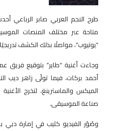
طرح النجم العربي صابر الرباعي أحدث 
متاحة عبر مختلف المنصات الموسيقي
“يوتيوب”، مواصلًا بذلك الكشف تدريجيًا 
وجاءت أغنية “طاير” بتوقيع فريق عمل
أحمد بركات، فيما تولّى زاهر ديب ا
الميكس والماسترينغ، لتخرج الأغني
صناعة الموسيقى.
وصُوّر الفيديو كليب في إمارة دبي بدو