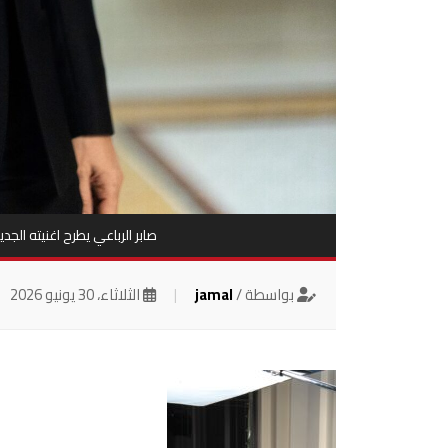
صابر الرباعي يطرح اغنيته الجد
بواسطة /
jamal
|
الثلاثاء، 30 يونيو 2026