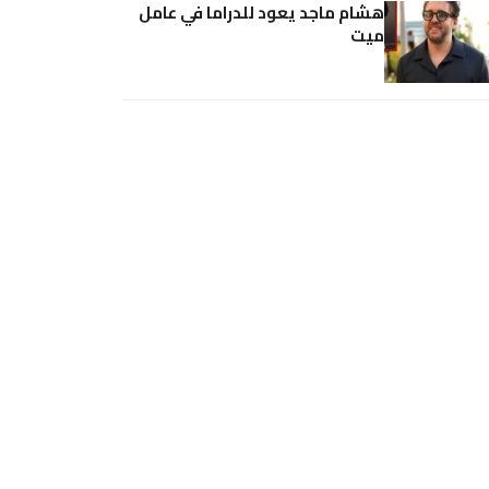
هشام ماجد يعود للدراما في عامل
ميت