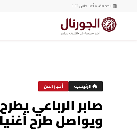
الجمعة، ٧ أغسطس ٢٠٢٦
خطي
لى
لمحتوى
الرئيسية
أخبار الفن
صابر الرباعي يطرح 
ويواصل طرح أغنيات