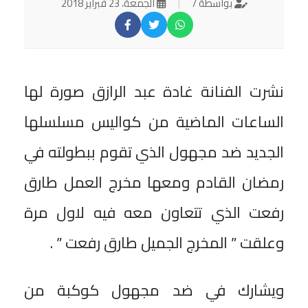
بواسطة /
|
الجمعة، 23 فبراير 2018
نشرت الفنانة غادة عبد الرازق صورة لها
الساعات الماضية من كواليس مسلسلها
الجديد ضد مجهول الذي تقوم ببطولته في
رمضان القادم ومعها مخرج العمل طارق
رفعت الذي تتعاون معه فيه لاول مرة
وعلقت ” المخرج الجميل طارق رفعت ” .
ويشارك في ضد مجهول كوكبة من