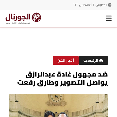
الخميس، ٦ أغسطس ٢٠٢٦
خطي
لى
لمحتوى
الرئيسية
أخبار الفن
ضد مجهول غادة عبدالرازق
يواصل التصوير وطارق رفعت