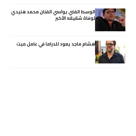
الوسط الفني يواسي الفنان محمد هنيدي
لوفاة شقيقه الأكبر
هشام ماجد يعود للدراما في عامل ميت