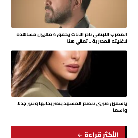
المطرب اللبناني نادر الاتات يحقق 4 ملايين مشاهدة
لاغنيته المصرية .. تعالي هنا
ياسمين صبري تتصدر المشهد بتصريحاتها وتثير جدلا
واسعا
الأكثر قراءة