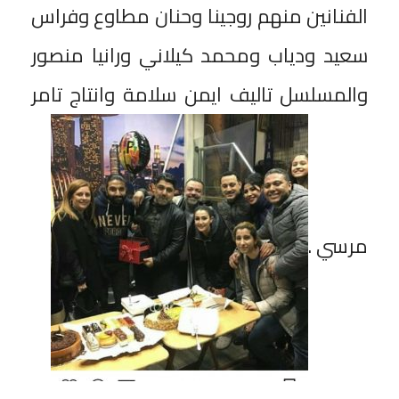
الفنانين منهم روجينا وحنان مطاوع وفراس
سعيد ودياب ومحمد كيلاني ورانيا منصور
والمسلسل تاليف ايمن سلامة وانتاج تامر
مرسي .