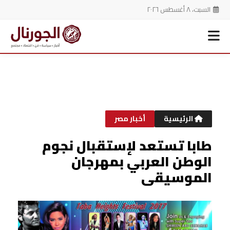
السبت، ٨ أغسطس ٢٠٢٦
خطي
لى
لمحتوى
الرئيسية
أخبار مصر
طابا تستعد لإستقبال نجوم
الوطن العربي بمهرجان
الموسيقى