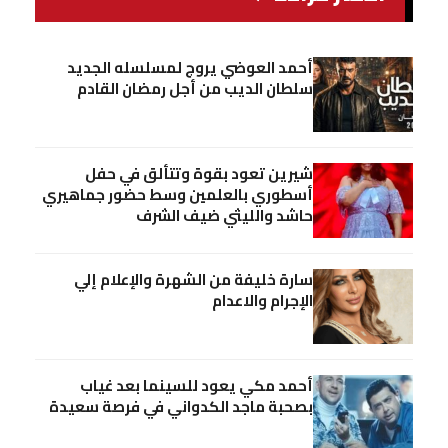
أحمد العوضي يروج لمسلسله الجديد
سلطان الديب من أجل رمضان القادم
شيرين تعود بقوة وتتألق في حفل
أسطوري بالعلمين وسط حضور جماهيري
حاشد والليثي ضيف الشرف
سارة خليفة من الشهرة والإعلام إلي
الإجرام والاعدام
أحمد مكي يعود للسينما بعد غياب
بصحبة ماجد الكدواني في فرصة سعيدة