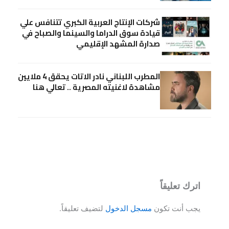
شركات الإنتاج العربية الكبري تتنافس علي
قيادة سوق الدراما والسينما والصباح في
صدارة المشهد الإقليمي
المطرب اللبناني نادر الاتات يحقق 4 ملايين
مشاهدة لاغنيته المصرية .. تعالي هنا
اترك تعليقاً
يجب أنت تكون
مسجل الدخول
لتضيف تعليقاً.