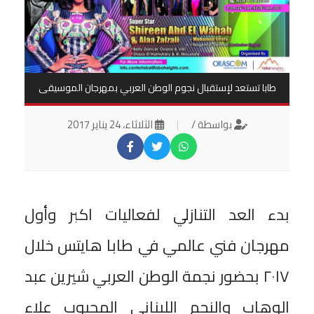
طابا تستعد لإستقبال نجوم الوطن العربي بمهرجان الموسيقى
بواسطة /
|
الثلاثاء، 24 يناير 2017
بدء العد التنازلي لفعاليات اكبر وأول
مهرجان فني عالمي في طابا هايتس خلال
٢٠١٧ بحضور نجمة الوطن العربي شيرين عبد
الوهاب والنجم اللبناني المحبوب علاء