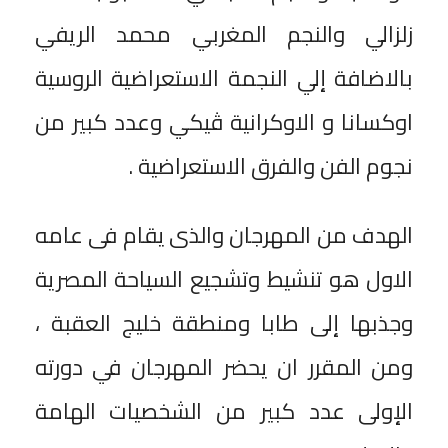
زلزالي والنجم المغربي محمد الريفي
بالاضافة إلي النجمة الاستعراضية الروسية
اوكسانا و الاوكرانية ڤيكي وعدد كبير من
نجوم الفن والفرق الاستعراضية .
الهدف من المهرجان والذى يقام فى عامه
الاول هو تنشيط وتشجيع السياحة المصرية
وجذبها إلى طابا ومنطقة خليج العقبة ،
ومن المقرر ان يحضر المهرجان في دورته
الإولى عدد كبير من الشخصيات الهامة