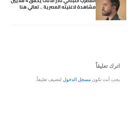
المطرب اللبناني نادر الاتات يحقق 4 ملايين
مشاهدة لاغنيته المصرية .. تعالي هنا
اترك تعليقاً
يجب أنت تكون
مسجل الدخول
لتضيف تعليقاً.