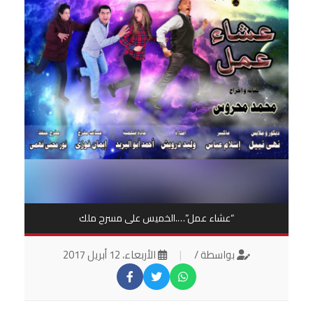
“عشاء عمل”….الخميس على مسرح ملك
بواسطة /
|
الأربعاء، 12 أبريل 2017