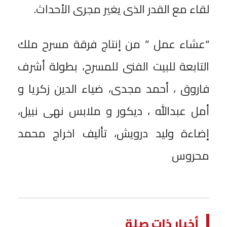
لقاء مع القدر الذى يغير مجرى الأحداث.
“عشاء عمل ” من إنتاج فرقة مسرح ملك
التابعة للبيت الفنى للمسرح، بطولة أشرف
فاروق ، أحمد مجدى، ضياء الدين زكريا و
أمل عبدالله ، ديكور و ملابس نهى نبيل،
إضاءة وليد درويش، تأليف اخراج محمد
محروس
أخبار ذات صلة