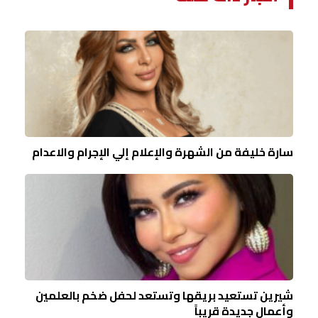
سارة خليفة من الشهرة والإعلام إلي الإجرام والاعدام
شيرين تستعيد بريقها وتستعد لحفل ضخم بالعلمين
وأعمال جديدة قريباً