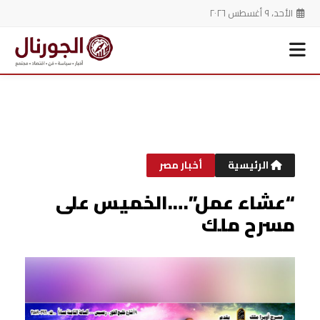
الأحد، ٩ أغسطس ٢٠٢٦
خطي
لى
لمحتوى
الرئيسية
أخبار مصر
“عشاء عمل”….الخميس على
مسرح ملك