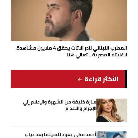
المطرب اللبناني نادر الاتات يحقق 4 ملايين مشاهدة
لاغنيته المصرية .. تعالي هنا
الأكثر قراءة
سارة خليفة من الشهرة والإعلام إلي
الإجرام والاعدام
أحمد مكي يعود للسينما بعد غياب