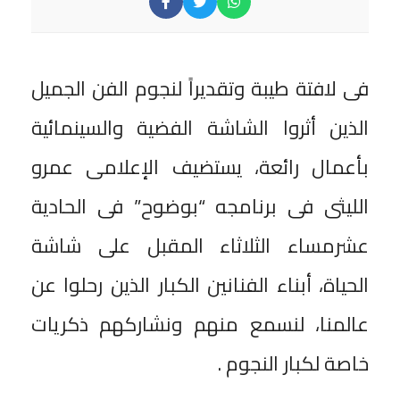
فى لافتة طيبة وتقديراً لنجوم الفن الجميل
الذين أثروا الشاشة الفضية والسينمائية
بأعمال رائعة، يستضيف الإعلامى عمرو
الليثى فى برنامجه “بوضوح” فى الحادية
عشرمساء الثلاثاء المقبل على شاشة
الحياة، أبناء الفنانين الكبار الذين رحلوا عن
عالمنا، لنسمع منهم ونشاركهم ذكريات
خاصة لكبار النجوم .