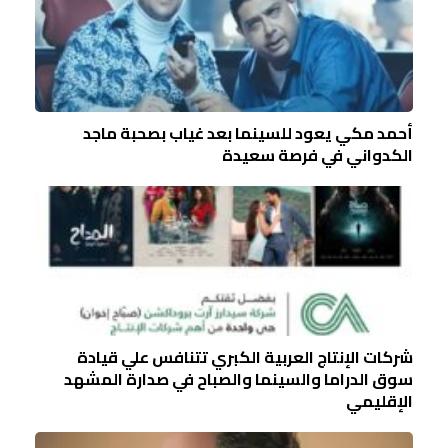
أحمد مكي يعود للسينما بعد غياب بصحبة ماجد
الكدواني في فرصة سعيدة
شركات الإنتاج العربية الكبري تتنافس علي قيادة
سوق الدراما والسينما والصباح في صدارة المشهد
الإقليمي