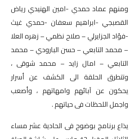
ومنهم عماد حمدي -امين الهنيدي رياض
القصبجي -ابراهيم سعفان -حمدي غيث
-فؤاد الجزايرلي – صلاح نظمي – زهره العلا
– محمد التابعي – حسن البارودي – محمد
التابعي – امال زايد – محمد شوقى ،
وتتطرق الحلقة الى الكشف عن أسرار
يحكون عن آبائهم وامهاتهم ، وأصعب
واجمل اللحظات فى حياتهم .
يذاع برنامج بوضوح فى الحادية عشر مساء