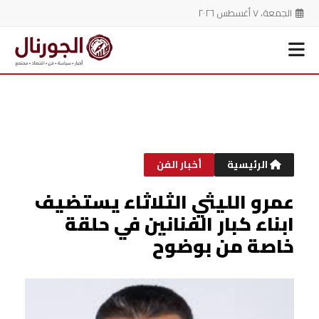
الجمعة، ٧ أغسطس ٢٠٢٦
خطي
لى
لمحتوى
الرئيسية
أخبار الفن
عمرو الليثي الثلاثاء يستضيف
ابناء كبار الفنانين في حلقة
خاصة من بوضوح