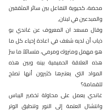
محضة، كحيوية التفاعل بين سائر المثقفين
والمبدعين في لبنان,
وقال مسعد ان المعروف عن غاندي بو
ذياب أن لديه شغف في اعادة إحياء كل ما
هو مهمل ومتروك ومرمي، متسائلاً ما سرّ
هذه العلاقة الحميمية بينه وبين هذه
المواد التي يعتبرها كثيرون أنها تصلح
للقمامة؟
غاندي يعمل على محاولة تخضير اليباس
وانتشال العتمة إلى النور وتنطيق الوتر