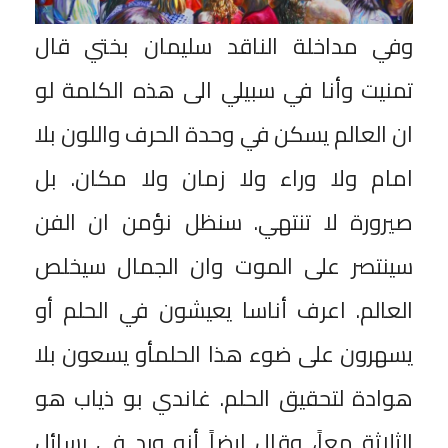
وفي مداخلة الناقد سليمان بختي قال
تمنيت وأنا في سبيلي الى هذه الكلمة لو
ان العالم يسكن في وحدة الحرف واللون بلا
امام ولا وراء ولا زمان ولا مكان. بل
صيرورة لا تنتهي. سنظل نؤمن ان الفن
سينتصر على الموت وان الجمال سيخلص
العالم. اعرف أناسا يعيشون في الحلم أو
يسهرون على ضوء هذا الحلمأو يسعون بلا
هوادة لتحقيق الحلم. غاندي بو ذياب هو
الثلاثة معاً، وقال ايضاً أنه ورد في رسائل