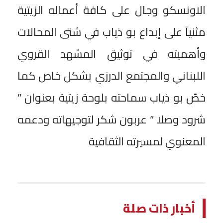
الاونسكو وجال على كافة أعماله الزيتية
مثنياً على إبداع بو ذياب في شتى المحالات
وأهميته في توثيق المشهد القروي
اللبناني والمجتمع الدرزي بشكل خاص كما
خصّ بو ذياب سماحته بلوحة زيتية بعنوان ”
شرود وصلا ” عربون شكر لتوجيهاته ودعمه
المعنوي لمسيرته الثقافية
أخبار ذات صلة