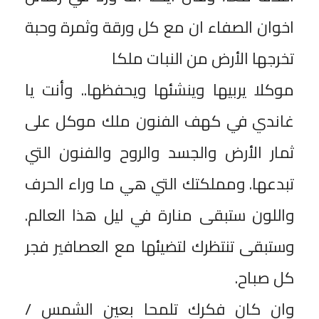
اخوان الصفاء ان مع كل ورقة وثمرة وحبة
تخرجها الأرض من النبات ملكا
موكلا يربيها وينشئها ويحفظها.. وأنت يا
غاندي في كهف الفنون ملك موكل على
ثمار الأرض والجسد والروح والفنون التي
تبدعها. ومملكتك التي هي ما وراء الحرف
واللون ستبقى منارة في ليل هذا العالم.
وستبقى تنتظرك لتضيئها مع العصافير فجر
كل صباح.
وان كان فكرك تلمحا بعين الشمس /