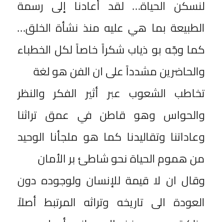
لنسكن الحياة… لقد أعادنا إلى رسمة
الطبيعة بما هي عليه منذ نشأة الخلق…
كما وجّه بو ذياب شكراً خاصاً لكل الخطباء
والحاضرين مشدداً على ان الفن هو لغة
تخاطب الشعوب عبر أثير الفكر والنظر
والحواس وهو قاطن في عمق تراثنا
وعاداتنا وتقاليدنا كما هو ملجأنا الوحيد
من هموم الحياة نحو شاطئ بر الأمان
وقال ان لا قيمة للإنسان ولوجوده دون
العودة الى تاريخه وتراثه المرتبط أصلاً