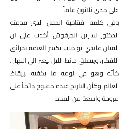
على مدى ثلاثون عاماً
وفي كلمة افتتاحية الحفل الذي قدمته
الدكتور نسرين الحرفوش أكدت على ان
الفنان غاندي بو ذياب يكسر العتمة بحرائق
الأفكار، ويتسلق حائط الليل ليعبر الى النهار ،
كأنّه وهو في نومه ما يكفيه لإيقاظ
العالم. وكأن التاريخ عنده مفتوح دائماً على
مروحة واسعة من المجد.