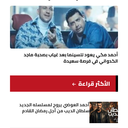
أحمد مكي يعود للسينما بعد غياب بصحبة ماجد
الكدواني في فرصة سعيدة
الأكثر قراءة
أحمد العوضي يروج لمسلسله الجديد
سلطان الديب من أجل رمضان القادم