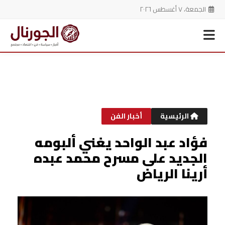
الجمعة، ٧ أغسطس ٢٠٢٦
خطي
لى
لمحتوى
الرئيسية
أخبار الفن
فؤاد عبد الواحد يغني ألبومه
الجديد على مسرح محمد عبده
أرينا الرياض