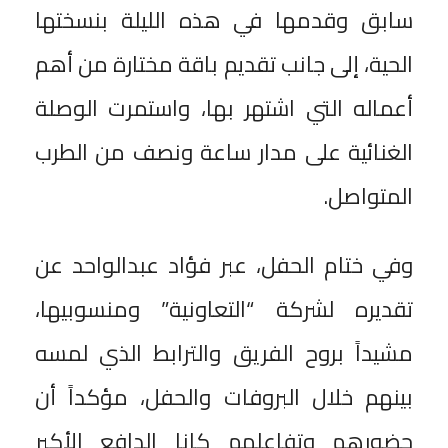
سابق وقدمها في هذه الليلة بنسختها
الحية، إلى جانب تقديم باقة مختارة من أهم
أعماله التي اشتهر بها، واستمرت الوصلة
الغنائية على مدار ساعة ونصف من الطرب
المتواصل.
وفي ختام الحفل، عبر فؤاد عبدالواحد عن
تقديره لشركة “التعاونية” ومنسوبيها،
مشيداً بروح الفريق والترابط الذي لمسه
بينهم خلال البروفات والحفل، مؤكداً أن
حضورهم وتفاعلهم كانا الدافع الأكبر