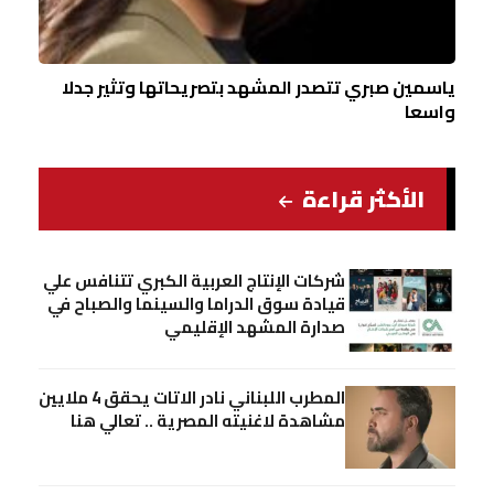
ياسمين صبري تتصدر المشهد بتصريحاتها وتثير جدلا
واسعا
الأكثر قراءة
شركات الإنتاج العربية الكبري تتنافس علي
قيادة سوق الدراما والسينما والصباح في
صدارة المشهد الإقليمي
المطرب اللبناني نادر الاتات يحقق 4 ملايين
مشاهدة لاغنيته المصرية .. تعالي هنا