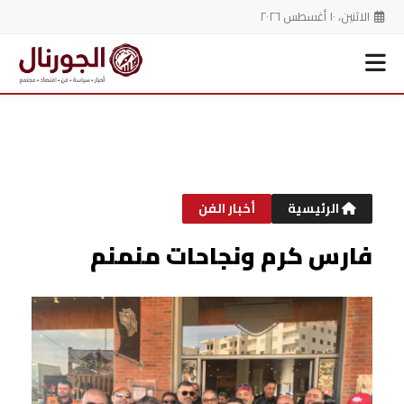
الاثنين، ١٠ أغسطس ٢٠٢٦
خطي
لى
لمحتوى
الرئيسية
أخبار الفن
فارس كرم ونجاحات منمنم