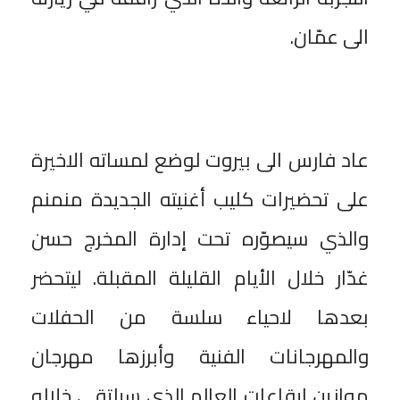
الى عمّان.
عاد فارس الى بيروت لوضع لمساته الاخيرة
على تحضيرات كليب أغنيته الجديدة منمنم
والذي سيصوّره تحت إدارة المخرج حسن
غدّار خلال الأيام القليلة المقبلة. ليتحضر
بعدها لاحياء سلسة من الحفلات
والمهرجانات الفنية وأبرزها مهرجان
موازين ايقاعات العالم الذي سيلتقي خلاله