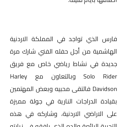
فارس الذي تواجد في المملكة الاردنية
الهاشمية من أجل حفله الفني شارك مرة
جديدة في نشاط رياضي خاص مع فريق
Solo Rider وبالتعاون مع Harley
Davidson فالتقى محبيه وبعض المهتمين
بقيادة الدراجات النارية في جولة مميزة
على الاراضي الاردنية، وشاركه في هذه
التجربة الرائعة والده الذي رافقه في زيارته