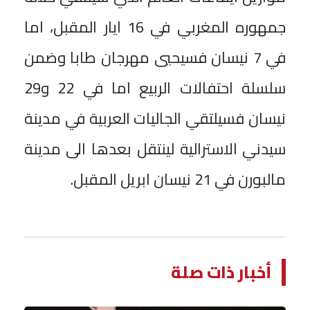
جمهوره المغربي في 16 ايار المقبل، اما
في 7 نيسان فسيحيي مهرجان طابا وضمن
سلسلة احتفالات الربيع اما في 22 و29
نيسان فسيلتقي الجاليات العربية في مدينة
سيدني الاسترالية لينتقل بعدها الى مدينة
مالبورن في 21 نيسان ابريل المقبل.
أخبار ذات صلة