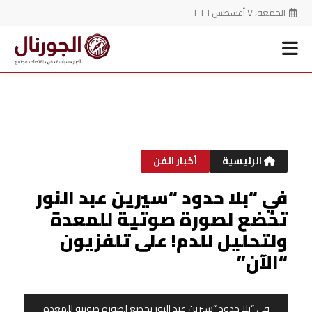
الجمعة، ٧ أغسطس ٢٠٢٦
خطي
لى
لمحتوى
الرئيسية
أخبار الفن
في “بلا حدود “سيرين عبد النور
تخضع لصورة صوتية للمعدة
ولتحليل للدم! على تلفزيون
“الآن”
في “بلا حدود “سيرين عبد النور تخضع لصورة صوتية للمعدة