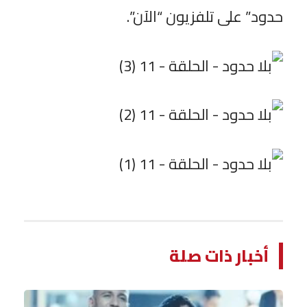
حدود” على تلفزيون “الآن”.
أخبار ذات صلة