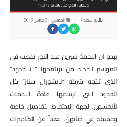
ولتحليل للدم! على تلفزيون “الآن”
بواسطة /
|
الخميس، 31 مارس 2016
يبدو ان النجمة سيرين عبد النور تخطت في
الموسم الجديد من برنامجها “بلا حدود”
الذي تنتجه شركة “ناتشورال ستار” كل
الحدود التي ترسمها عادةً النجمات
لأنفسهن، لجهة الاحتفاظ بتفاصيل خاصة
وحميمة في حياتهن، بعيداً عن الكاميرات