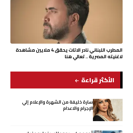
المطرب اللبناني نادر الاتات يحقق 4 ملايين مشاهدة
لاغنيته المصرية .. تعالي هنا
الأكثر قراءة
سارة خليفة من الشهرة والإعلام إلي
الإجرام والاعدام