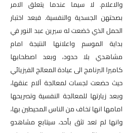
والاعلام. لا سيما عندما يتعلق الامر
بصحتهن الجسدية والنفسية. فبعد اختبار
الحمل الذي خضعت له سيرين عبد النور في
بداية الموسم واعلانها النتيجة امام
مشاهدي بلا حدود، وبعد اصطحابها
كاميرا البرنامج الى عيادة المعالج الفيزيائي
حيث حضعت لجسات لمعالجة آلام عنقها،
وبعد زيارتها للمعالجة النفسية وتصريحها
امامها انها تخاف من الناس المحيطين بها،
وانها لم تعد تثق بأحد، سيتابع مشاهدو