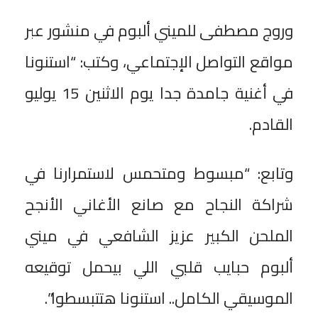
وروج مصطفى للميني ألبوم في منشور عبر
مواقع التواصل الإجتماعي، وكتب: “استنونا
في أغنية جامدة جدا يوم الاثنين 15 يوليو
القادم.
وتابع: “‏مبسوط ومتحمس لاستمرارنا في
شراكة النجاح مع صانع الأغاني الأنجح
الملحن الكبير عزيز الشافعي ‏في ميني
ألبوم حبايب قلبي اللي بيحمل توقيعه
الموسيقي الكامل.. استنونا هتتبسطوا”.