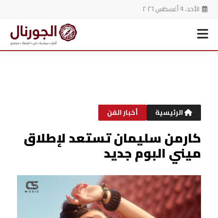
الأحد، ٩ أغسطس ٢٠٢٦
خطي
لى
لمحتوى
الرئيسية
أخبار الفن
كارمن سليمان تستعد لإطلاق
ميني البوم جديد