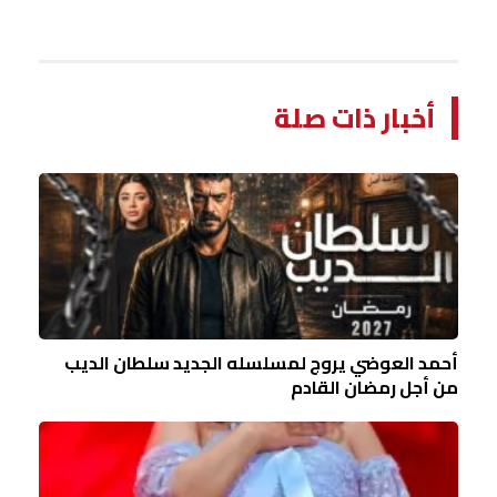
أخبار ذات صلة
أحمد العوضي يروج لمسلسله الجديد سلطان الديب
من أجل رمضان القادم