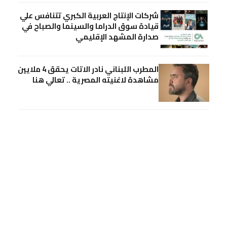
شركات الإنتاج العربية الكبري تتنافس علي
قيادة سوق الدراما والسينما والصباح في
صدارة المشهد الإقليمي
المطرب اللبناني نادر الاتات يحقق 4 ملايين
مشاهدة لاغنيته المصرية .. تعالي هنا