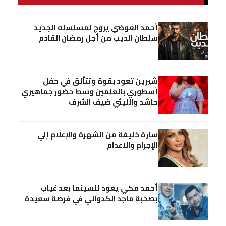
أحمد العوضي يروج لمسلسله الجديد
سلطان الديب من أجل رمضان القادم
شيرين تعود بقوة وتتألق في حفل
أسطوري بالعلمين وسط حضور جماهيري
حاشد والليثي ضيف الشرف
سارة خليفة من الشهرة والإعلام إلي
الإجرام والاعدام
أحمد مكي يعود للسينما بعد غياب
بصحبة ماجد الكدواني في فرصة سعيدة