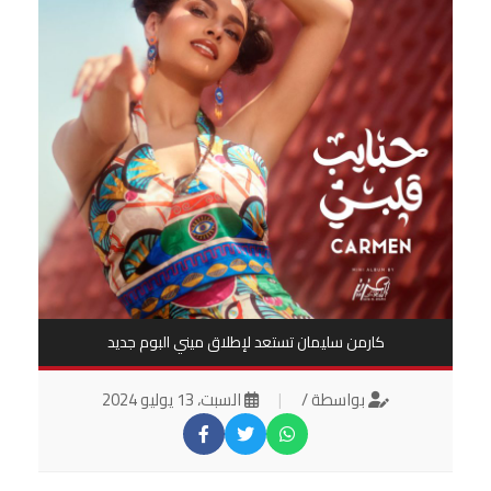
كارمن سليمان تستعد لإطلاق ميني البوم جديد
بواسطة /
|
السبت، 13 يوليو 2024