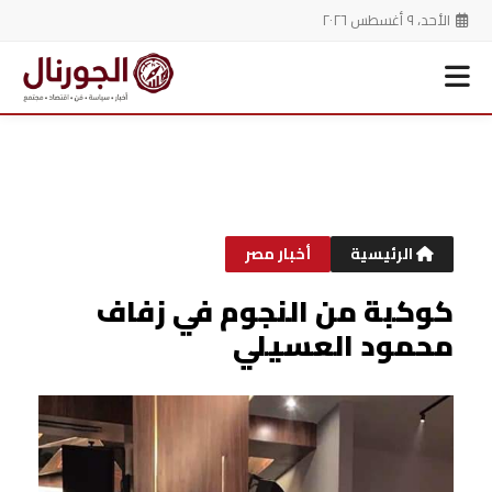
الأحد، ٩ أغسطس ٢٠٢٦
خطي
لى
لمحتوى
الرئيسية
أخبار مصر
كوكبة من النجوم في زفاف
محمود العسيلي