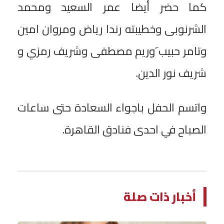
كما حضر أيضا عمر السعيد ومحمد
الشرنوبى وخطيبته رندا رياض ومروان امين
وتامر حبيب َوريم مصطفى وشريف رمزي و
شريف نور الدين.
واتسم الحفل باجواء السعادة حتى ساعات
الصباح في احدى فنادق القاهرة.
أخبار ذات صلة