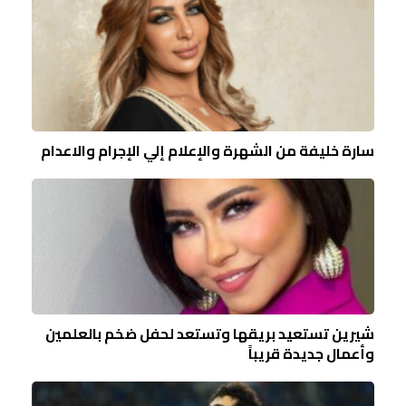
سارة خليفة من الشهرة والإعلام إلي الإجرام والاعدام
شيرين تستعيد بريقها وتستعد لحفل ضخم بالعلمين
وأعمال جديدة قريباً