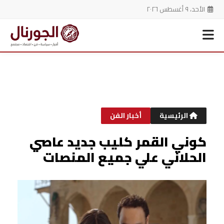
الأحد، ٩ أغسطس ٢٠٢٦
خطي
لى
لمحتوى
الرئيسية
أخبار الفن
كوني القمر كليب جديد عاصي
الحلاني علي جميع المنصات