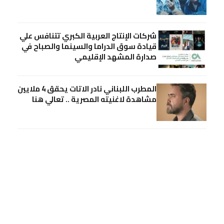
شركات الإنتاج العربية الكبري تتنافس علي
قيادة سوق الدراما والسينما والصباح في
صدارة المشهد الإقليمي
المطرب اللبناني نادر الاتات يحقق 4 ملايين
مشاهدة لاغنيته المصرية .. تعالي هنا