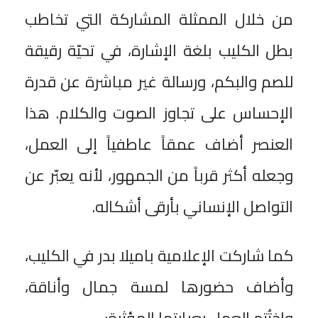
من خلال الممثلة المشاركة التي تخاطب
بطل الكليب بلغة الإشارة، في تحيّة رقيقة
للصم والبكم، ورسالة غير مباشرة عن قدرة
الإحساس على تجاوز الصوت والكلام. هذا
العنصر أضاف عمقاً عاطفياً إلى العمل،
وجعله أكثر قرباً من الجمهور، لأنه يعبّر عن
التواصل الإنساني بأرقى أشكاله.
كما شاركت الإعلامية باميلا بدر في الكليب،
وأضاف حضورها لمسة جمال وأناقة،
واختُتم العمل بعبارتها المؤثرة: