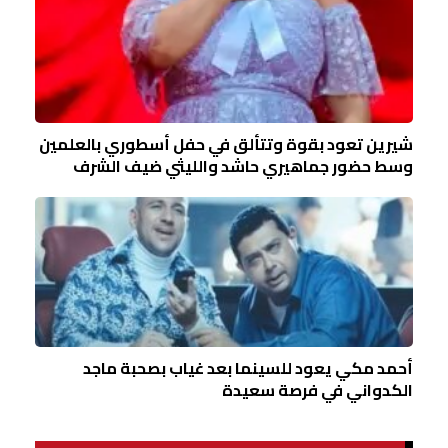
شيرين تعود بقوة وتتألق في حفل أسطوري بالعلمين
وسط حضور جماهيري حاشد والليثي ضيف الشرف
أحمد مكي يعود للسينما بعد غياب بصحبة ماجد
الكدواني في فرصة سعيدة