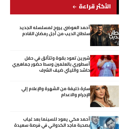
الأكثر قراءة
أحمد العوضي يروج لمسلسله الجديد
سلطان الديب من أجل رمضان القادم
شيرين تعود بقوة وتتألق في حفل
أسطوري بالعلمين وسط حضور جماهيري
حاشد والليثي ضيف الشرف
سارة خليفة من الشهرة والإعلام إلي
الإجرام والاعدام
أحمد مكي يعود للسينما بعد غياب
بصحبة ماجد الكدواني في فرصة سعيدة