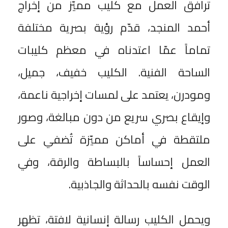
ترافق العمل مع كليب مميّز من إخراج
أحمد المنجد، قدّم رؤية بصرية مختلفة
تماماً عمّا اعتدناه في معظم كليبات
الساحة الفنية. الكليب خفيف، جميل،
ومودرن، يعتمد على لمسات إخراجية ناعمة،
وإيقاع بصري سريع من دون مبالغة، وصور
ملتقطة في أماكن مميّزة تُضفي على
العمل إحساساً بالبساطة والرقة، وفي
الوقت نفسه بالحداثة والجاذبية.
ويحمل الكليب رسالة إنسانية لافتة، تظهر