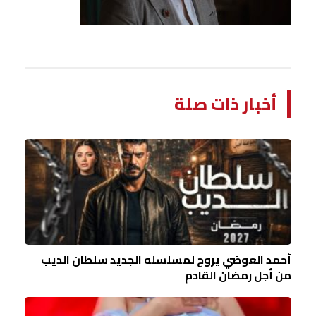
أخبار ذات صلة
أحمد العوضي يروج لمسلسله الجديد سلطان الديب
من أجل رمضان القادم