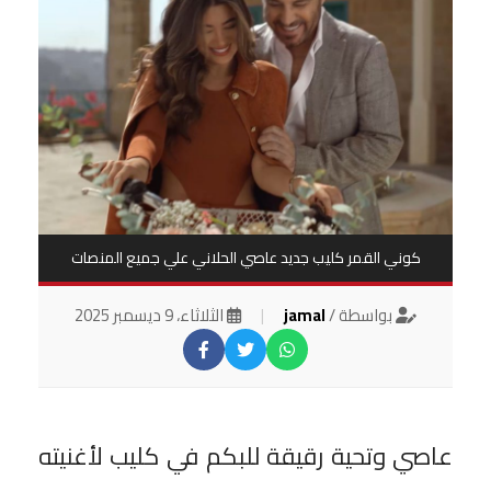
كوني القمر كليب جديد عاصي الحلاني علي جميع المنصات
بواسطة /
jamal
|
الثلاثاء، 9 ديسمبر 2025
عاصي وتحية رقيقة للبكم في كليب لأغنيته