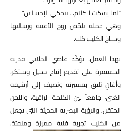
“لما يسكت الكلام… بيحكي الإحساس”
وهي جملة تلخّص روح الأغنية ورسالتها
ومناخ الكليب كله.
بهذا العمل، يؤكّد عاصي الحلاني قدرته
المستمرة على تقديم إنتاج جميل ومبتكر،
وأغانٍ تليق بمسيرته وتضيف إلى أرشيفه
الغني، جامعاً بين الكلمة الراقية، واللحن
المتقن، والرؤية البصرية الحديثة التي تجعل
من الكليب تجربة فنية مميزة وملفتة.