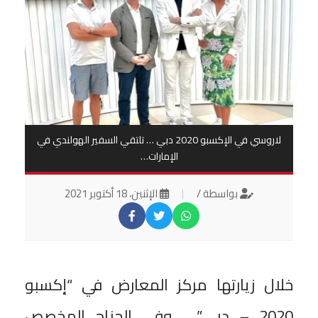
لاروسي في الإكسبو 2020 دبي … تلتقي السفير الهولندي في
الإمارات…
بواسطة /
|
الإثنين، 18 أكتوبر 2021
خلال زيارتها مركز المعارض في “إكسبو
2020 – دبي” ، وفي الجناح المخصص