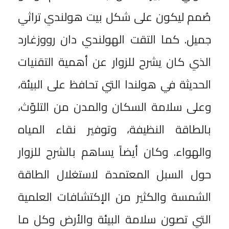
صُمم ليكون على شكل بيت هولندي تراثي
جميل. كما التقت الهولندي دان رووزغارد
الذي كان يشرح للزوار عن أهمية التقنيات
الحديثة في هولندا التي تحافظ على البيئة،
وعلى سلامة السكان والمدن من التلوّث،
بالطاقة النظيفة، وتوفير نقاء المياه
والهواء. وكان أيضاً يساهم بالشرح للزوار
حول السبل المعتمدة لاستغلال الطاقة
الشمسة والكثير من الإكتشافات العلمية
التي تصون سلامة البيئة والأرض وكل ما