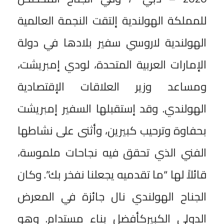
للمملكة الهولندية إلتقت النجمة العالمية
الهولندية لاروسي سفير بلادها في دولة
الإمارات العربية المتحدة، لودي إمبريشت،
ومساعد وزير العلاقات الإقتصادية
الهولندي. وقد إستقبلها السفير إمبريشت
بحفاوة وترحيب كبيرين، وأثنى على نشاطها
الفني الذي تحقق فيه نجاحات ملموسة،
قائلاً لها “ما تقدميه يجعلنا نفخر بك”. وكان
الجناح الهولندي نال جائزة في المعرض
الدولي الكبيركأفضل بناء مستدام. وهو