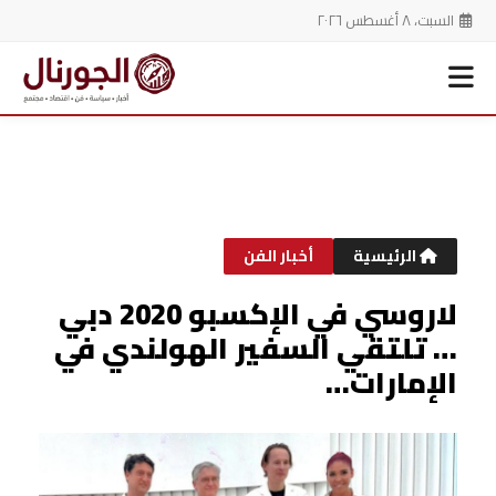
السبت، ٨ أغسطس ٢٠٢٦
خطي
لى
لمحتوى
الرئيسية
أخبار الفن
لاروسي في الإكسبو 2020 دبي
… تلتقي السفير الهولندي في
الإمارات…