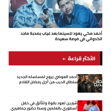
أحمد مكي يعود للسينما بعد غياب بصحبة ماجد
الكدواني في فرصة سعيدة
الأكثر قراءة
أحمد العوضي يروج لمسلسله الجديد
سلطان الديب من أجل رمضان القادم
شيرين تعود بقوة وتتألق في حفل
أسطوري بالعلمين وسط حضور جماهيري