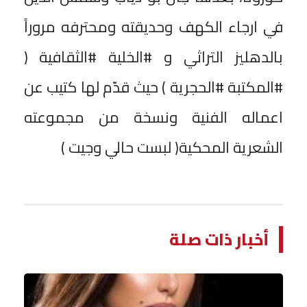
في ارجاء الكهف وحديقته ومحترفه مروراً
بالدهليز التراثي و #الخلية #الثقافية (
#المكتبة #الحجرية ) حيث قدّم لها كتيب عن
اعماله الفنية ونسخة من مجموعته
الشعرية المحكية( لبست حالي وجيت )
أخبار ذات صلة