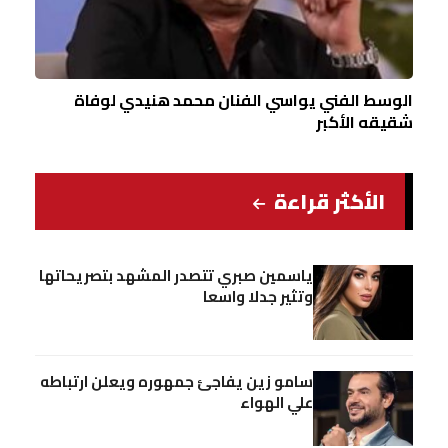
الوسط الفني يواسي الفنان محمد هنيدي لوفاة
شقيقه الأكبر
الأكثر قراءة
ياسمين صبري تتصدر المشهد بتصريحاتها
وتثير جدلا واسعا
سامو زين يفاجئ جمهوره ويعلن ارتباطه
علي الهواء