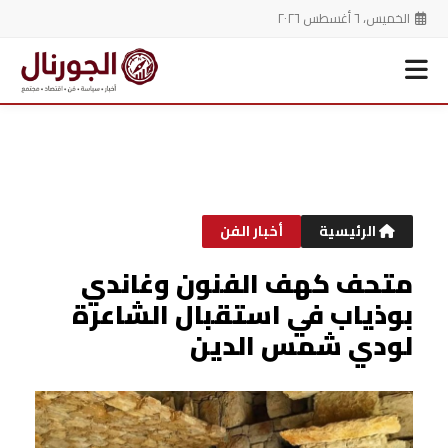
الخميس، ٦ أغسطس ٢٠٢٦
خطي
لى
لمحتوى
الرئيسية
أخبار الفن
متحف كهف الفنون وغاندي
بوذياب في استقبال الشاعرة
لودي شمس الدين