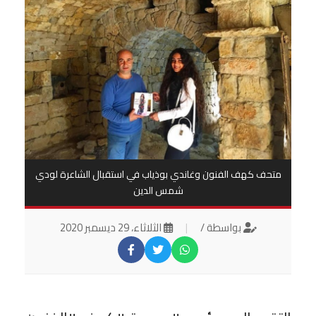
متحف كهف الفنون وغاندي بوذياب في استقبال الشاعرة لودي
شمس الدين
بواسطة /
|
الثلاثاء، 29 ديسمبر 2020