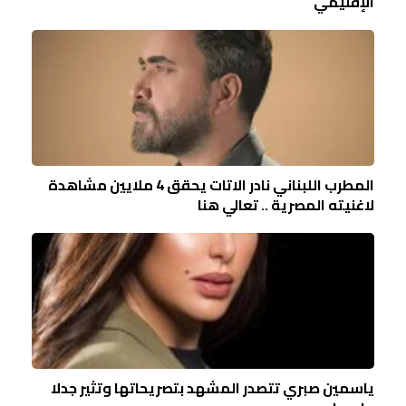
الإقليمي
المطرب اللبناني نادر الاتات يحقق 4 ملايين مشاهدة
لاغنيته المصرية .. تعالي هنا
ياسمين صبري تتصدر المشهد بتصريحاتها وتثير جدلا