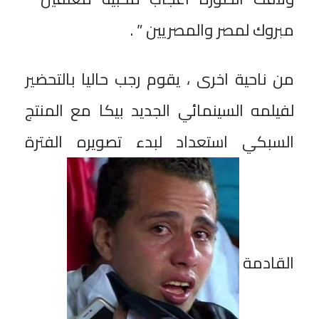
مبروك لمصر والمصريين ” .
من ناحية اخرى ، يقوم رجب حاليا بالتحضير
لفيلمه السينمائي الجديد بيكا مع المنتج
السبكي استعداد لبدء تصويره الفترة
القادمة