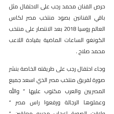
حرص الفنان محمد رجب على الاحتفال مثل
باقي الفنانين بصود منتخب مصر لكاس
العالم روسيا 2018 بعد الانتصار على منتخب
الكونغو الساعات الماضية بقيادة اللاعب
محمد صلاح .
وجاء احتفال رجب على طريقته الخاصة بنشر
صورة لفريق منتخب مصر الذي اسعد جميع
المصريين والعرب مكتوب عليها ” والله
وعملوها الرجالة ورفعوا راس مصر “
ولاقت الصورة اعجاب محبيه معلقين ”