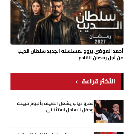
أحمد العوضي يروج لمسلسله الجديد سلطان الديب
من أجل رمضان القادم
الأكثر قراءة
عمرو دياب يشعل الصيف بألبوم حبيتك
وحفل الساحل استثنائي