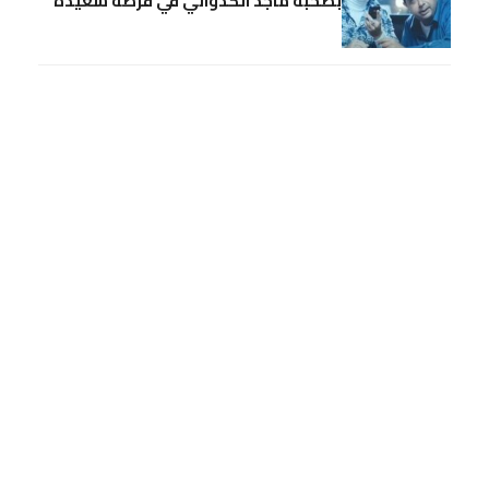
بصحبة ماجد الكدواني في فرصة سعيدة