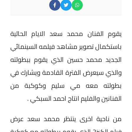
يقوم الفنان محمد سعد الايام الحالية
باستكمال تصوير مشاهد فيلمه السينمائي
الجديد محمد حسين الذي يقوم ببطولته
والذي سيعرض الفترة القادمة ويشارك في
بطولته معه مي سليم وكوكبة من
الفنانين والفليم انتاج احمد السبكي .
من ناحية اخرى ينتظر محمد سعد عرض
فيلم الكنز2 الذي يقوم ببطولته مع كوكبة