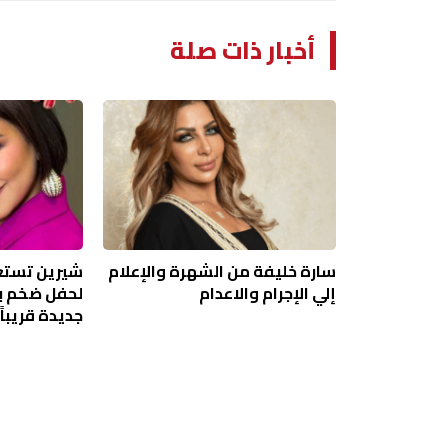
أخبار ذات صلة
سارة خليفة من الشهرة والإعلام
شيرين تستع
إلي الإجرام والاعدام
لحفل ضخم با
جديدة قريباً