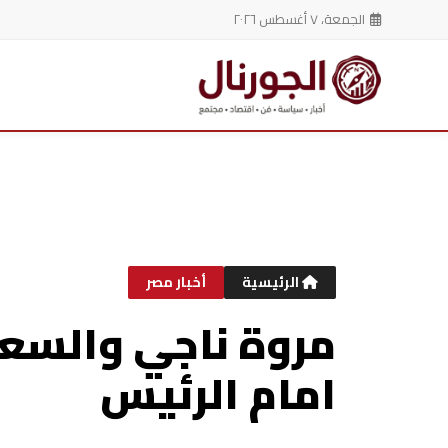
الجمعة، ٧ أغسطس ٢٠٢٦
خطي
لى
لمحتوى
الرئيسية
أخبار مصر
مروة ناجي والسعاد
امام الرئيس