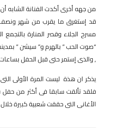
من جهه أخرى أكدت الفنانة الشابه أن ا
قد إستغرق ما يقرب من شهر ونصف ,
مسرح الجلاء وقصر المنارة بالتجمع
“صوت الحب ” بالهرم و” سيشن ” بمدينة
, والذى إستمر حتى قبل الحفل بساعات 
يذكر ان هذة ليست المرة الأولى التى 
فلقد تألقت سابقا فى أكثر من حفل 
الأغانى التى حققت شعبية كبيرة خلال 