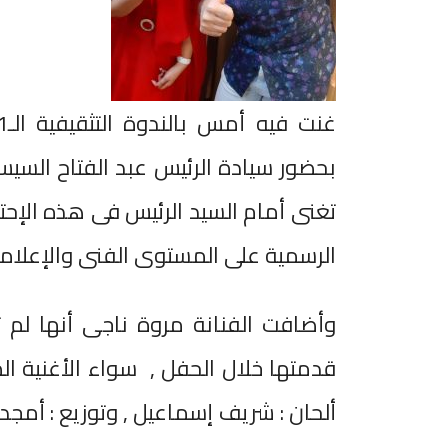
بحضور سيادة الرئيس عبد الفتاح السي
تغنى أمام السيد الرئيس فى هذه الإحت
الرسمية على المستوى الفنى والإعلام
وأضافت الفنانة مروة ناجى أنها لم ت
قدمتها خلال الحفل , سواء الأغنية ال
ألحان : شريف إسماعيل , وتوزيع : أمج