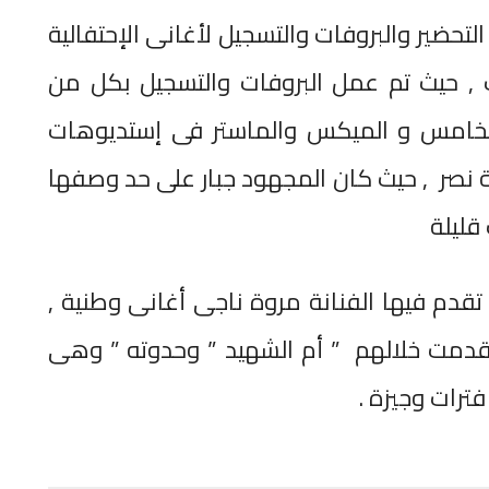
لتحضير والبروفات والتسجيل لأغانى الإحتفالية
 حيث تم عمل البروفات والتسجيل بكل من
 الخامس و الميكس والماستر فى إستديوهات
 نصر , حيث كان المجهود جبار على حد وصفها
قليلة
تقدم فيها الفنانة مروة ناجى أغانى وطنية ,
قدمت خلالهم ” أم الشهيد ” وحدوته ” وهى
فترات وجيزة .