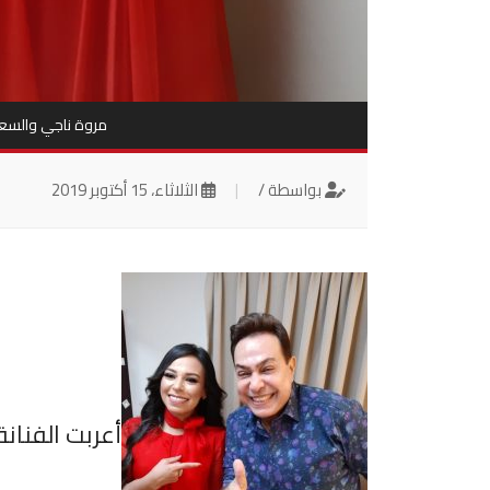
مروة ناجي والسعاد
بواسطة /
|
الثلاثاء، 15 أكتوبر 2019
أعربت الفنان