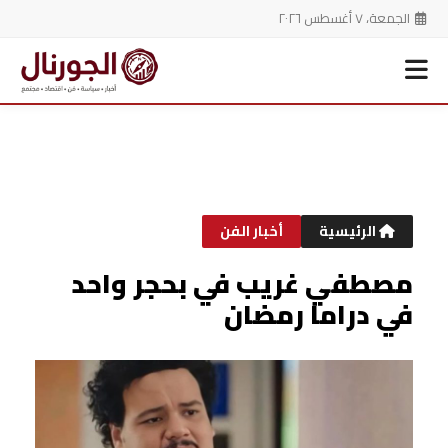
الجمعة، ٧ أغسطس ٢٠٢٦
خطي
لى
لمحتوى
الرئيسية
أخبار الفن
مصطفي غريب في بحجر واحد
في دراما رمضان