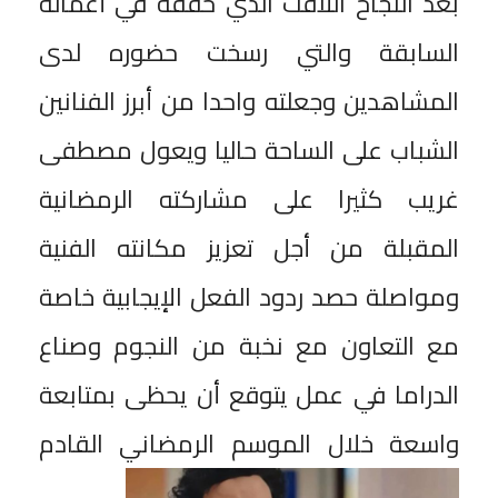
بعد النجاح اللافت الذي حققه في أعماله
السابقة والتي رسخت حضوره لدى
المشاهدين وجعلته واحدا من أبرز الفنانين
الشباب على الساحة حاليا ويعول مصطفى
غريب كثيرا على مشاركته الرمضانية
المقبلة من أجل تعزيز مكانته الفنية
ومواصلة حصد ردود الفعل الإيجابية خاصة
مع التعاون مع نخبة من النجوم وصناع
الدراما في عمل يتوقع أن يحظى بمتابعة
واسعة خلال الموسم الرمضاني القادم