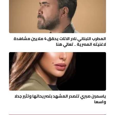
المطرب اللبناني نادر الاتات يحقق 4 ملايين مشاهدة
لاغنيته المصرية .. تعالي هنا
ياسمين صبري تتصدر المشهد بتصريحاتها وتثير جدلا
واسعا