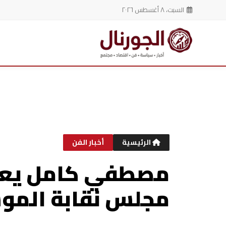
السبت، ٨ أغسطس ٢٠٢٦
خطي
لى
لمحتوى
الرئيسية
أخبار الفن
مصطفي كامل يعلن
مجلس نقابة المو