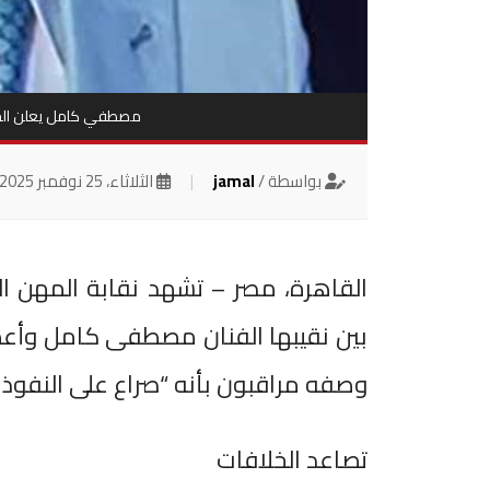
مصطفي كامل يعلن الح
بواسطة /
jamal
|
الثلاثاء، 25 نوفمبر 2025
القاهرة، مصر – تشهد نقابة المهن الم
بين نقيبها الفنان مصطفى كامل وأعضا
وصفه مراقبون بأنه “صراع على النفوذ و
تصاعد الخلافات