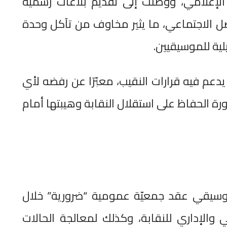
الإعلامي، ووصلت إلى تقديم بلاغات رسمية
اصل الاجتماعي، ما يثير مخاوف من تآكل وحدة
ية للموسيقيين.
يدعم فيه قرارات النقيب، معبّرًا عن رفضه لأي
 الحفاظ على استقلال النقابة وهيبتها أمام
موسيقي عقد جمعيّة عمومية “ضرورية” خلال
لي والإداري للنقابة، وكذلك لمعالجة الحالات