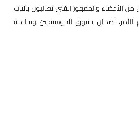
ن من الأعضاء والجمهور الفني يطالبون بآليات
م الأمر، لضمان حقوق الموسيقيين وسلامة