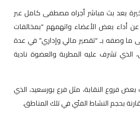
الأخيرة بعد بث مباشر أجراه مصطفى كامل عبر
ن أداء بعض الأعضاء واتهمهم “بمخالفات
 إلى ما وصفه بـ “تقصير مالي وإداري” في عدة
، الذي تشرف عليه المطربة والعضوة نادية
بعض فروع النقابة، مثل فرع بورسعيد، الذي
نة بحجم النشاط الفنّي في تلك المناطق.