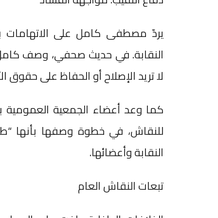
يردّ مصطفى كامل على الاتهامات با
النقابة. في حديث صحفي، وصف كامل ب
لا تريد الإصلاح أو الحفاظ على حقوق ال
كما وعد أعضاء الجمعية العمومية بال
للنقاش، في خطوة وصفها بأنها “طل
النقابة وأعضائها.
تبعات النقاش العام