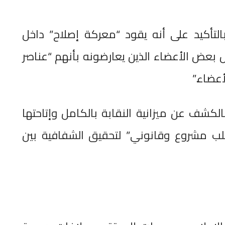
لتأكيد على أنه يقود “معركة إصلاح” داخل
عض الأعضاء الذين يعارضونه بأنهم “عناصر
أعضاء.”
كشف عن ميزانية النقابة بالكامل وإتاحتها
ب مشروع وقانوني” لتحقيق الشفافية بين