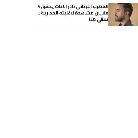
المطرب اللبناني نادر الاتات يحقق 4
ملايين مشاهدة لاغنيته المصرية ..
تعالي هنا