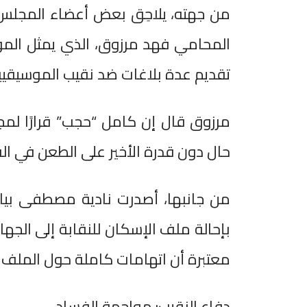
من جهته، يلاحِق بعض أعضاء المجلس 
المحامي فهد مرزوق، الذي يمثل ال
تقديم عدة بلاغات ضد نقيب الموسيقيي
مرزوق قال إن كامل “حجب” قرارًا ل
حال دون قدرة الأخير على الطعن في القر
من جانبها، أصدرت نادية مصطفى بيانًا
بإحالة ملف الإسكان للنقابة إلى الجهات
معتبرة أن اتهامات كاملة حول الملف
دفاع النقيب: مواجهة الفساد