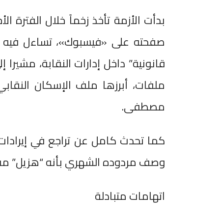
بدأت الأزمة تأخذ زخماً خلال الفترة 
صفحته على «فيسبوك»، تساءل فيه ع
قانونية” داخل إدارات النقابة، مشيرا
ملفات، أبرزها ملف الإسكان النقابي
مصطفى.
كما تحدث كامل عن تراجع في إيرادات 
وصف مردوده الشهري بأنه “هزيل” مقار
اتهامات متبادلة