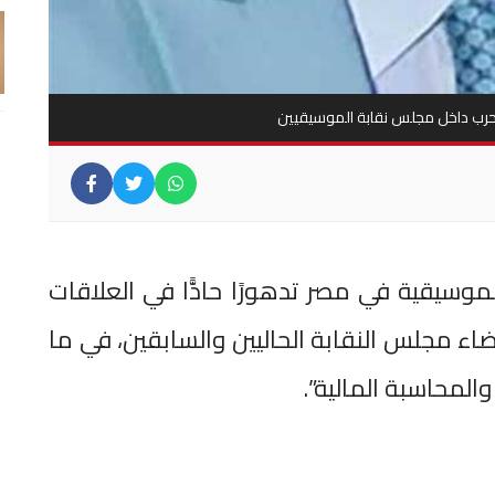
رب داخل مجلس نقابة الموسيقيين
وسيقية في مصر تدهورًا حادًّا في العلاقات
ء مجلس النقابة الحاليين والسابقين، في ما
المحاسبة المالية”.