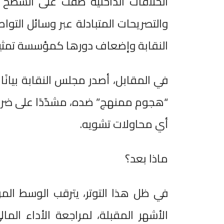
الخلافات الداخلية طفت على السطح 
والتصريحات المتبادلة عبر وسائل التو
النقابة وإضعاف دورها كمؤسسة تمثيل
في المقابل، أصدر مجلس النقابة بيانًا 
“هجوم ممنهج” ضده، مشدّدًا على ضرورة
أي محاولات تشويه.
ماذا بعد؟
في ظل هذا التوتر، يترقب الوسط ال
الأشهر المقبلة، لمراجعة الأداء الما