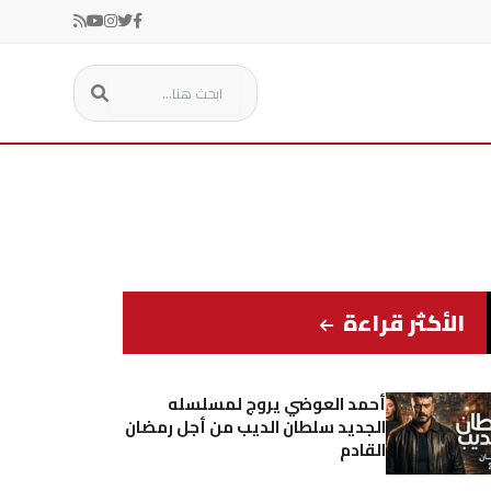
الأكثر قراءة
أحمد العوضي يروج لمسلسله
الجديد سلطان الديب من أجل رمضان
القادم