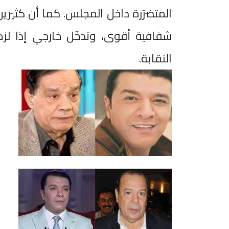
المتضرّرة داخل المجلس. كما أن كثيري
شفافية أقوى، وتدخّل خارجي إذا لز
النقابة.