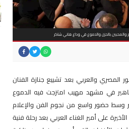
والمحبين بالحزن والدموع في وداع هاني شاكر
ر المصري والعربي بعد تشييع جنازة الفنان
جماهير في مشهد مهيب امتزجت فيه الدموع
ر وسط حضور واسع من نجوم الفن والإعلام
لأخيرة على أمير الغناء العربي بعد رحلة فنية