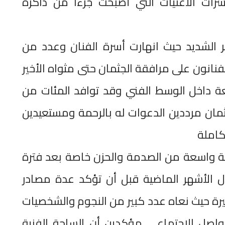
رات الأغنيات التي أصبحت جزءا من ذاكرة
ر الشديد حيث انهارت أسرة الفنان وعدد من
فنانون على مرافقة الجثمان حتى مثواه الأخير
يعة داخل الوسط الفني وقد توافد المئات من
ثمان مرددين الدعوات له بالرحمة ومستعيدين
كاملة
لة واسعة من الصدمة والحزن خاصة بعد فترة
ل الأشهر الماضية قبل أن تؤكد عدة مصادر
خيرة حيث نعاه عدد كبير من النجوم والشخصيات
واصل الاجتماعي مؤكدين أن الساحة الفنية