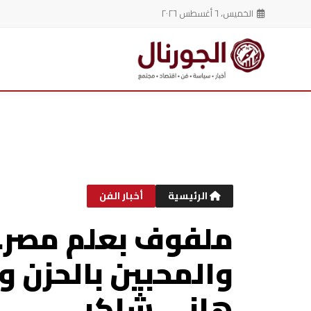
الخميس، ٦ أغسطس ٢٠٢٦
خطي
لى
لمحتوى
الرئيسية
أخبار الفن
ملفوف بعلم مصر..
والمحبين بالحزن و
هاني شاكر