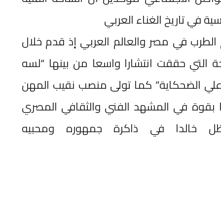
ة في تاريخ الغناء العربي
الطرب في مصر والعالم العربي إذ قدم خلال
ة التي حققت انتشارا واسعا من بينها “لسه
علي الضحكاية” كما تولى منصب نقيب المهن
ا بقوة في المشهد الفني والثقافي المصري
سيظل خالدا في ذاكرة جمهوره ومحبيه