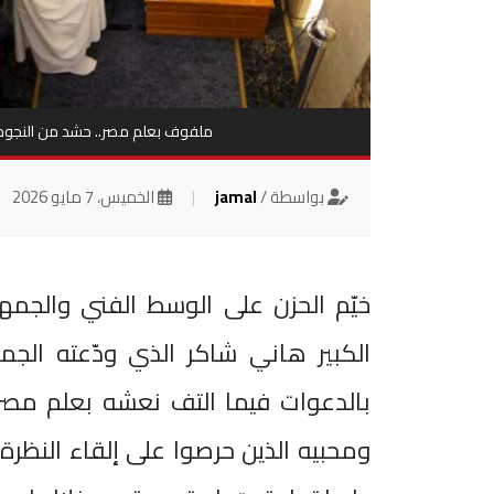
ملفوف بعلم مصر.. حشد من النجوم 
بواسطة /
jamal
|
الخميس، 7 مايو 2026
خيّم الحزن على الوسط الفني والجمهو
الكبير هاني شاكر الذي ودّعته ال
بالدعوات فيما التف نعشه بعلم مص
ومحبيه الذين حرصوا على إلقاء النظرة ا