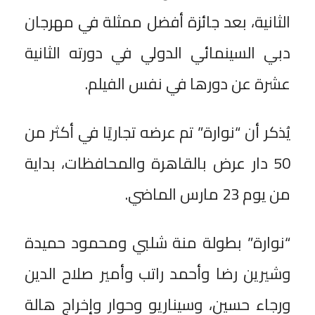
الثانية، بعد جائزة أفضل ممثلة في مهرجان
دبي السينمائي الدولي في دورته الثانية
عشرة عن دورها في نفس الفيلم.
يُذكر أن “نوارة” تم عرضه تجاريًا في أكثر من
50 دار عرض بالقاهرة والمحافظات، بداية
من يوم 23 مارس الماضي.
“نوارة” بطولة منة شلبي ومحمود حميدة
وشيرين رضا وأحمد راتب وأمير صلاح الدين
ورجاء حسين، وسيناريو وحوار وإخراج هالة