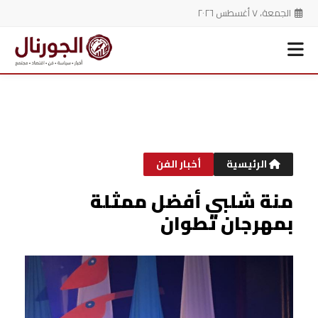
الجمعة، ٧ أغسطس ٢٠٢٦
خطي
لى
لمحتوى
الرئيسية
أخبار الفن
منة شلبي أفضل ممثلة
بمهرجان تطوان