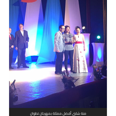
منة شلبي أفضل ممثلة بمهرجان تطوان