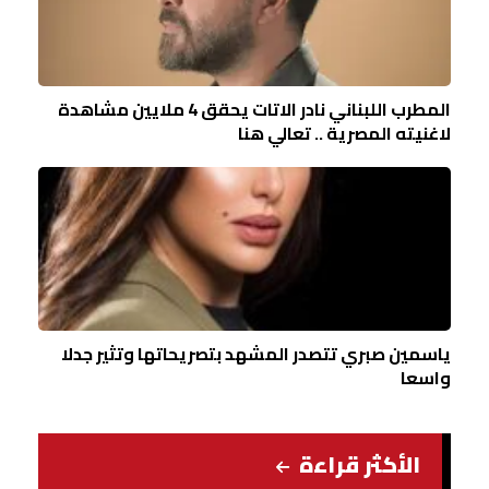
المطرب اللبناني نادر الاتات يحقق 4 ملايين مشاهدة
لاغنيته المصرية .. تعالي هنا
ياسمين صبري تتصدر المشهد بتصريحاتها وتثير جدلا
واسعا
الأكثر قراءة