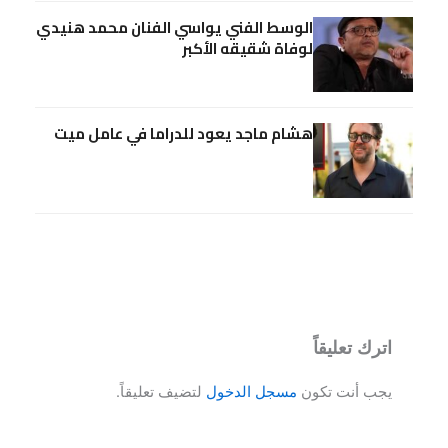
الوسط الفني يواسي الفنان محمد هنيدي
لوفاة شقيقه الأكبر
هشام ماجد يعود للدراما في عامل ميت
اترك تعليقاً
يجب أنت تكون
مسجل الدخول
لتضيف تعليقاً.