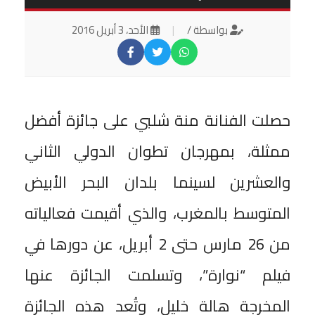
بواسطة /
|
الأحد، 3 أبريل 2016
حصلت الفنانة منة شلبي على جائزة أفضل
ممثلة، بمهرجان تطوان الدولي الثاني
والعشرين لسينما بلدان البحر الأبيض
المتوسط بالمغرب، والذي أقيمت فعالياته
من 26 مارس حتى 2 أبريل، عن دورها في
فيلم “نوارة”، وتسلمت الجائزة عنها
المخرجة هالة خليل، وتُعد هذه الجائزة