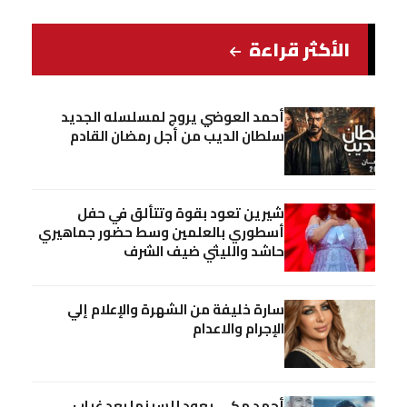
الأكثر قراءة
أحمد العوضي يروج لمسلسله الجديد
سلطان الديب من أجل رمضان القادم
شيرين تعود بقوة وتتألق في حفل
أسطوري بالعلمين وسط حضور جماهيري
حاشد والليثي ضيف الشرف
سارة خليفة من الشهرة والإعلام إلي
الإجرام والاعدام
أحمد مكي يعود للسينما بعد غياب