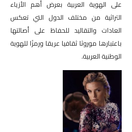
على الهوية العربية بعرض أهم الأزياء
التراثية من مختلف الدول التي تعكس
العادات والتقاليد للحفاظ على أصالتها
باعتبارها موروثا ثقافيا عريقا ورمزًا للهوية
الوطنية العربية.