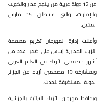
من 12 دولة عربية من بينهم مصر والكويت
والإمارات، والتي ستنطلق 15 مارس
المقبل.
وأعلنت إدارة المهرجان تكريم مصممة
الأزياء المصرية إيناس علي ضمن عدد من
أشهر مصممي الأزياء في العالم العربي
وبمشاركة 10 مصممين أزياء من الجزائر
الدولة المستضيفة للحدث.
ويحافظ مهرجان الأزياء التراثية بالجزائرية