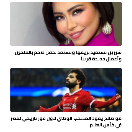
شيرين تستعيد بريقها وتستعد لحفل ضخم بالعلمين
وأعمال جديدة قريباً
مو صلاح يقود المنتخب الوطني لاول فوز تاريخي لمصر
في كأس العالم