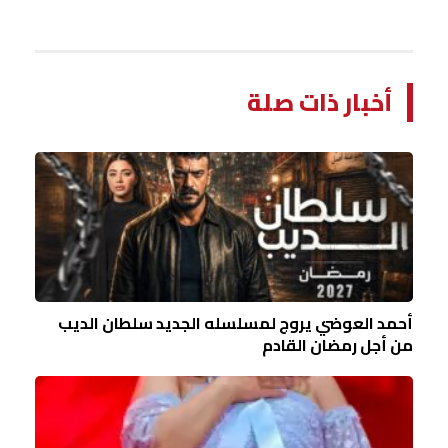
أخبار ذات صلة
أحمد العوضي يروج لمسلسله الجديد سلطان الديب
من أجل رمضان القادم