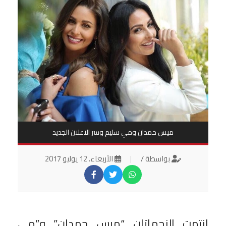
ميس حمدان ومي سليم وسر الاعلان الجديد
بواسطة /
|
الأربعاء، 12 يوليو 2017
انتهت النجماتان “ميس حمدان” و”مي