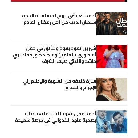
أحمد العوضي يروج لمسلسله الجديد
سلطان الديب من أجل رمضان القادم
شيرين تعود بقوة وتتألق في حفل
أسطوري بالعلمين وسط حضور جماهيري
حاشد والليثي ضيف الشرف
سارة خليفة من الشهرة والإعلام إلي
الإجرام والاعدام
أحمد مكي يعود للسينما بعد غياب
بصحبة ماجد الكدواني في فرصة سعيدة