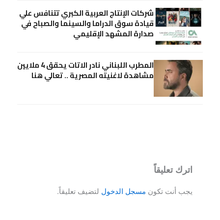
شركات الإنتاج العربية الكبري تتنافس علي
قيادة سوق الدراما والسينما والصباح في
صدارة المشهد الإقليمي
المطرب اللبناني نادر الاتات يحقق 4 ملايين
مشاهدة لاغنيته المصرية .. تعالي هنا
اترك تعليقاً
يجب أنت تكون
مسجل الدخول
لتضيف تعليقاً.