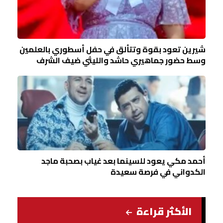
شيرين تعود بقوة وتتألق في حفل أسطوري بالعلمين
وسط حضور جماهيري حاشد والليثي ضيف الشرف
أحمد مكي يعود للسينما بعد غياب بصحبة ماجد
الكدواني في فرصة سعيدة
الأكثر قراءة