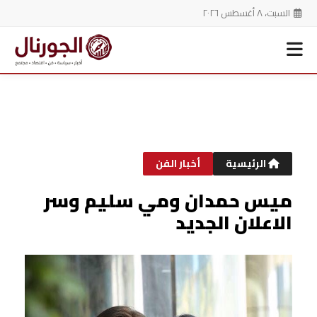
السبت، ٨ أغسطس ٢٠٢٦
خطي
لى
لمحتوى
الرئيسية
أخبار الفن
ميس حمدان ومي سليم وسر
الاعلان الجديد