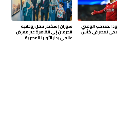
د المنتخب الوطني
سوزان إسكندر تنقل روحانية
ريخي لمصر في كأس
الحرمين إلي القاهرة عبر معرض
عالمي بدار الأوبرا المصرية