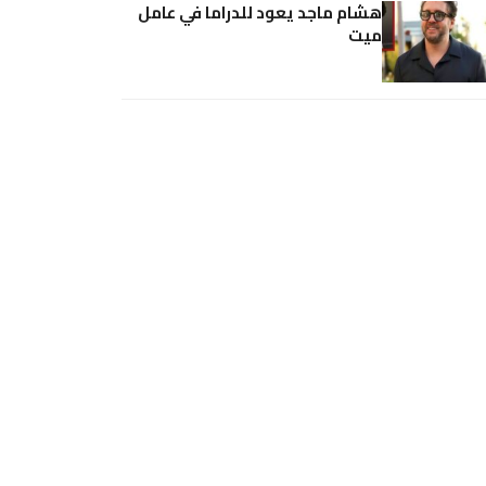
هشام ماجد يعود للدراما في عامل
ميت