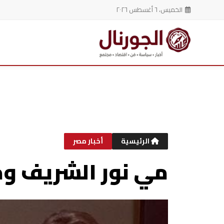
الخميس، ٦ أغسطس ٢٠٢٦
خطي
لى
لمحتوى
الرئيسية
أخبار مصر
مي نور الشريف ومع