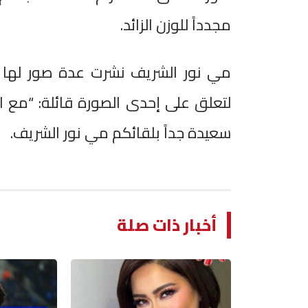
مجدداً للوزن الزائد.
مي نور الشريف نشرت عدة صور لها أث
لتعلق على إحدى الصورة قائلة: “مع ال
سعيدة جداً بلقائكم مي نور الشريف.
أخبار ذات صلة