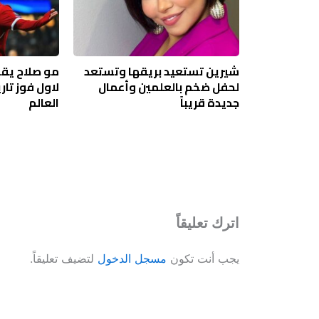
شيرين تستعيد بريقها وتستعد
مو صلاح يقو
لحفل ضخم بالعلمين وأعمال
لاول فوز تا
جديدة قريباً
العالم
اترك تعليقاً
يجب أنت تكون
مسجل الدخول
لتضيف تعليقاً.