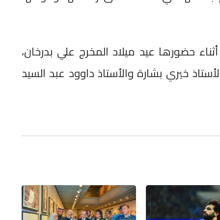
ناء حضورها عيد ميلاد المخرج علي بدرخان،
أستاذ خيري بشارة والأستاذ داوود عبد السيد