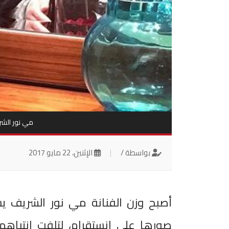
مي نور الشر
بواسطة /
|
الإثنين، 22 مايو 2017
أصبح وزن الفنانة مي نور الشريف ي
صورها على انستقرام، لتلفت انتباه