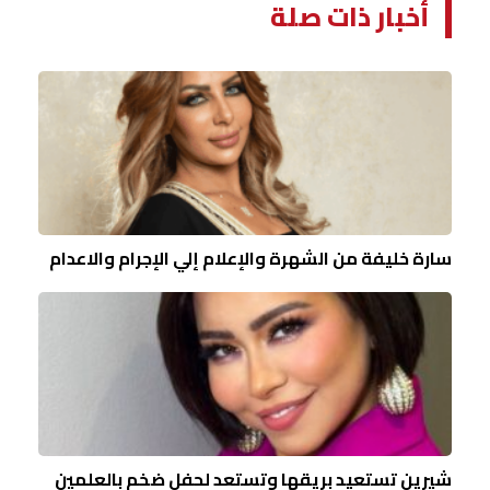
أخبار ذات صلة
سارة خليفة من الشهرة والإعلام إلي الإجرام والاعدام
شيرين تستعيد بريقها وتستعد لحفل ضخم بالعلمين