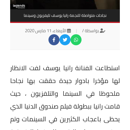
نجاحات متواصلة للنجمة رانيا يوسف تليفزيون وسينما
بواسطة /
|
الأربعاء، 11 مارس 2020
استطاعت الفنانة رانيا يوسف لفت الانظار
لها مؤخرا بادوار جيدة حققت بها نجاحا
ملحوظا في السينما والتلفزيون ، حيث
قامت رانيا ببطولة فيلم صندوق الدنيا الذي
يحظى باعجاب الكثيرين في السينمات وتم