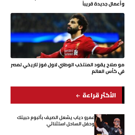
وأعمال جديدة قريباً
مو صلاح يقود المنتخب الوطني لاول فوز تاريخي لمصر
في كأس العالم
الأكثر قراءة
عمرو دياب يشعل الصيف بألبوم حبيتك
وحفل الساحل استثنائي