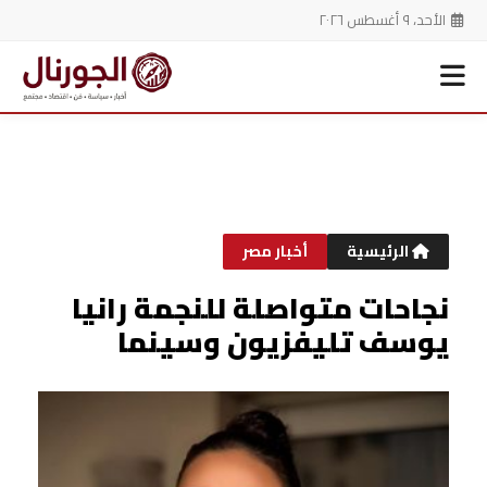
الأحد، ٩ أغسطس ٢٠٢٦
خطي
لى
لمحتوى
الرئيسية
أخبار مصر
نجاحات متواصلة للنجمة رانيا
يوسف تليفزيون وسينما