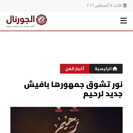
الأحد، ٩ أغسطس ٢٠٢٦
خطي
لى
لمحتوى
الرئيسية
أخبار الفن
نور تشوق جمهورها بافيش
جديد لرحيم