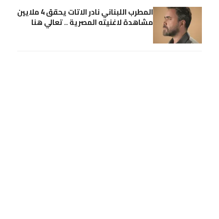
المطرب اللبناني نادر الاتات يحقق 4 ملايين
مشاهدة لاغنيته المصرية .. تعالي هنا