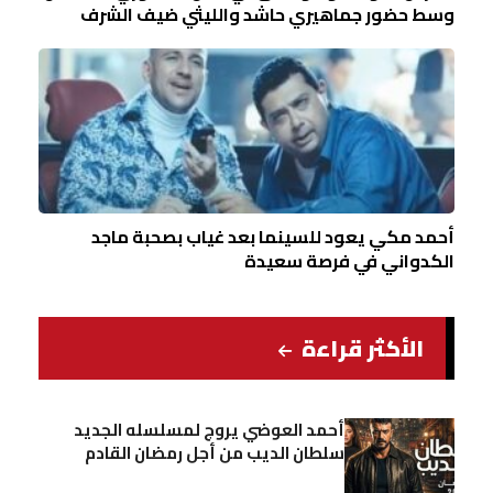
وسط حضور جماهيري حاشد والليثي ضيف الشرف
أحمد مكي يعود للسينما بعد غياب بصحبة ماجد
الكدواني في فرصة سعيدة
الأكثر قراءة
أحمد العوضي يروج لمسلسله الجديد
سلطان الديب من أجل رمضان القادم