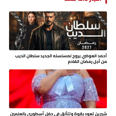
أحمد العوضي يروج لمسلسله الجديد سلطان الديب
من أجل رمضان القادم
شيرين تعود بقوة وتتألق في حفل أسطوري بالعلمين