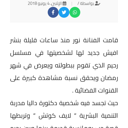
بواسطة /
|
الإثنين، 4 يونيو 2018
قامت الفنانة نور منذ ساعات قليلة بنشر
افيش جديد لها لشخصيتها في مسلسل
رحيم الذي تقوم ببطولته ويعرض في شهر
رمضان ويحقق نسبة مشاهدة كبيرة على
القنوات الفضائية .
حيث تجسد فيه شخصية دكتورة داليا مدربة
التنمية البشرية ” لايف كوتش ” وتربطها
قصة حب رومانسية قديمة بينها وبين رحيم