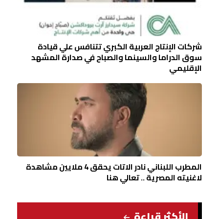
شركات الإنتاج العربية الكبري تتنافس علي قيادة
سوق الدراما والسينما والصباح في صدارة المشهد
الإقليمي
المطرب اللبناني نادر الاتات يحقق 4 ملايين مشاهدة
لاغنيته المصرية .. تعالي هنا
الأكثر قراءة