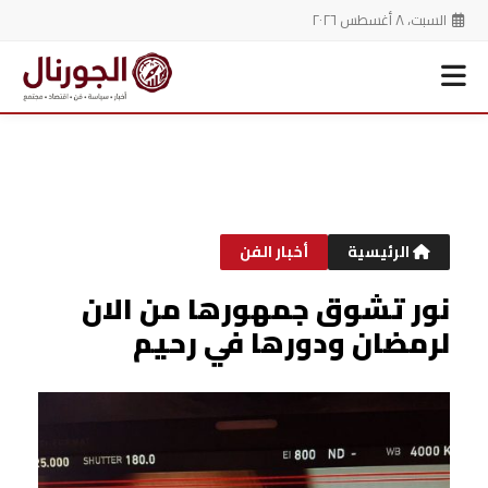
السبت، ٨ أغسطس ٢٠٢٦
خطي
لى
لمحتوى
الرئيسية
أخبار الفن
نور تشوق جمهورها من الان
لرمضان ودورها في رحيم