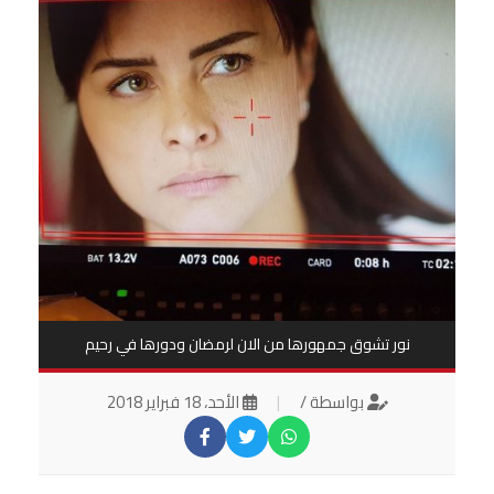
نور تشوق جمهورها من الان لرمضان ودورها في رحيم
بواسطة /
|
الأحد، 18 فبراير 2018