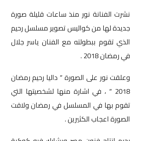
نشرت الفنانة نور منذ ساعات قليلة صورة
جديدة لها من كواليس تصوير مسلسل رحيم
الذي تقوم ببطولته مع الفنان ياسر جلال
في رمضان 2018 .
وعلقت نور على الصورة ” داليا رحيم رمضان
2018 ” ، في اشارة منها لشخصيتها التي
تقوم بها في المسلسل في رمضان ولاقت
الصورة اعجاب الكثيرين .
رحيم انتاج فنون مصر ويشارك فيه كوكبة