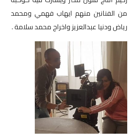
من الفنانين منهم ايهاب فهمي ومحمد
رياض ودنيا عبدالعزيز واخراج محمد سلامة .