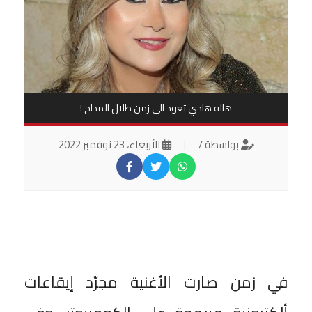
هاله هادي تعود الى زمن طلال المداح !
بواسطة /
|
الأربعاء، 23 نوفمبر 2022
في زمن صارت الأغنية مجرّد إيقاعات