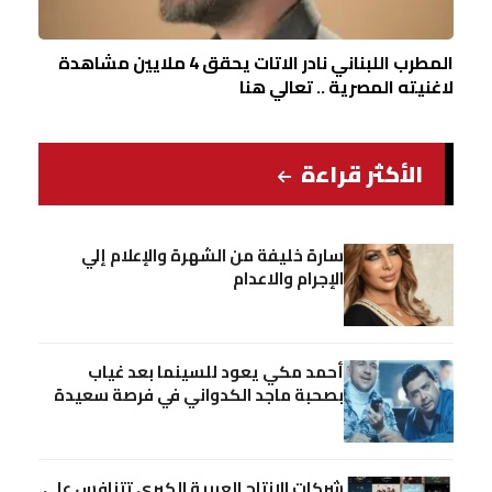
المطرب اللبناني نادر الاتات يحقق 4 ملايين مشاهدة
لاغنيته المصرية .. تعالي هنا
الأكثر قراءة
سارة خليفة من الشهرة والإعلام إلي
الإجرام والاعدام
أحمد مكي يعود للسينما بعد غياب
بصحبة ماجد الكدواني في فرصة سعيدة
شركات الإنتاج العربية الكبري تتنافس علي