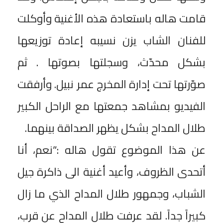
قامت هاله باستعادة هذه الأغنية وأوكلت
للفنان الشاب يزن نسيبه إعادة توزيعها
بشكل محدّث، وسجلتها بصوتها . ثم
صوّرتها تحت إدارة المخرج عمر نبيل. وأرفقت
الفيديو بمشاهد جمعتها مع الراحل الكبير
طلال المداح بشكل يظهر الصداقة بينهما.
عن هذا الموضوع تقول هاله :”نعم، أنا
أتحدى الظروف، وأعيد أغنية الى ذاكرة جيل
الشباب، وجمهور طلال المداح الذي ما زال
كبيراً جداً. لقد عرفت طلال المداح عن قرب،