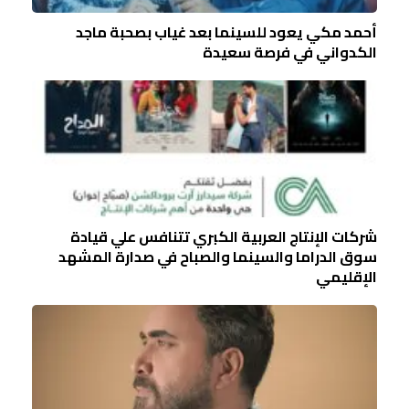
أحمد مكي يعود للسينما بعد غياب بصحبة ماجد
الكدواني في فرصة سعيدة
شركات الإنتاج العربية الكبري تتنافس علي قيادة
سوق الدراما والسينما والصباح في صدارة المشهد
الإقليمي