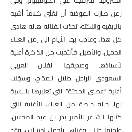
ألكترونية مبرمجة على الكومبيوتر، وفي
زمن صارت الموضة أن تغنّي كلاماً أشبه
بالإيفيه والنكته، تحدّت الفنانة هاله هادي
كل هذا، وعادت بها الأيام الى زمن الغناء
الجميل، والأصيل. فأنتخبت من الذاكرة أغنية
لأستاذها وصديقها الفنان العربي
السعودي الراحل طلال المدّاح، وسجّلت
أغنية “عطني المحبّة” التي تعتبرها بالنسبة
لها، حالة خاصة من الغناء. الأغنية التي
كتبها الشاعر الأمير بدر بن عبد المحسن،
ولحنها طلال وغناها بأجمل إحساس. وقد