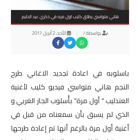
هاني متواسي يطلق كليب اول مره في ذكري عبد الحليم
بواسطة /
|
الأحد، 2 أبريل 2017
باسلوبه في اعادة تجديد الاغاني طرح
النجم هاني متواسي فيديو كليب لأغنية
العندليب ” أول مرة” بأُسلوب الجاز الغربي و
الذي لم يسبق بأن سمعناه من قبل في
أغنية أول مرة بالرغم أنها تم إعادة طرحها