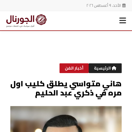
الأحد، ٩ أغسطس ٢٠٢٦
خطي
لى
لمحتوى
الرئيسية
أخبار الفن
هاني متواسي يطلق كليب اول
مره في ذكري عبد الحليم