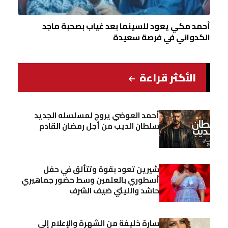
أحمد مكي يعود للسينما بعد غياب بصحبة ماجد
الكدواني في فرصة سعيدة
الأكثر قراءة
أحمد العوضي يروج لمسلسله الجديد
سلطان الديب من أجل رمضان القادم
شيرين تعود بقوة وتتألق في حفل
أسطوري بالعلمين وسط حضور جماهيري
حاشد والليثي ضيف الشرف
سارة خليفة من الشهرة والإعلام إلي