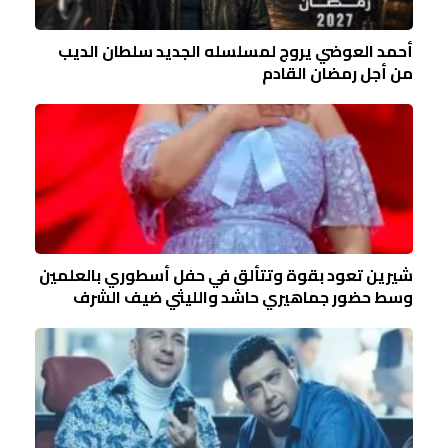
أحمد العوضي يروج لمسلسله الجديد سلطان الديب
من أجل رمضان القادم
شيرين تعود بقوة وتتألق في حفل أسطوري بالعلمين
وسط حضور جماهيري حاشد والليثي ضيف الشرف