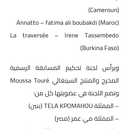
(Cameroun)
Annatto – fatima ali boubakdi (Maroc)
La traversée – Irene Tassembedo
(Burkina Faso)
ويرأس لجنة تحكيم المسابقة الرسمية
المخرج والمنتج السينغالي Moussa Touré
وتضم اللجنة في عضويتها كل من:
– الممثلة TELA KPOMAHOU (بنين)
– الممثلة مي عمر (مصر)