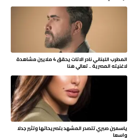
المطرب اللبناني نادر الاتات يحقق 4 ملايين مشاهدة
لاغنيته المصرية .. تعالي هنا
ياسمين صبري تتصدر المشهد بتصريحاتها وتثير جدلا
واسعا