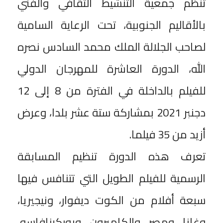
تنظم جمعية التنشيط الثقافي والفني
بالأقاليم الجنوبية، تحت الرعاية السامية
لصاحب الجلالة الملك محمد السادس نصره
الله، الدورة العاشرة للمهرجان الدولي
للفيلم بالداخلة في الفترة من 8 إلى 12
دجنبر 2021 بمشاركة ستة عشر بلدا، وعرض
أزيد من 35 فيلما.
تعرف هذه الدورة تنظيم المسابقة
الرسمية للفيلم الطويل التي تتنافس فيها
سبعة أفلام من الكوت ديفوار، ونيجيريا،
وغانا، ومصر، والكاميرون، وبوركينافاسو،