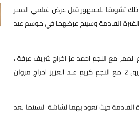
 وذلك تشويقا للجمهور قبل عرض فيلمي الممر
ببطولتهما الفترة القادمة وسيتم عرضهما في موسم عيد
لممر مع النجم احمد عز اخراج شريف عرفة ،
كما تشارك في بطولة فيلم الفيل الازرق 2 مع النجم كريم عبد العزيز اخراج مروان
 القادمة حيث تعود بهما لشاشة السينما بعد