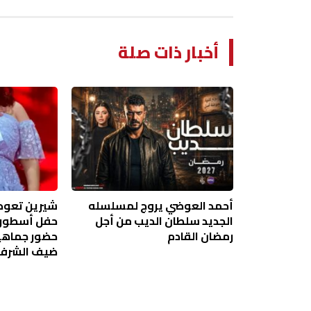
أخبار ذات صلة
أحمد العوضي يروج لمسلسله
شيرين تعود 
الجديد سلطان الديب من أجل
حفل أسطوري
رمضان القادم
حضور جماهير
ضيف الشرف