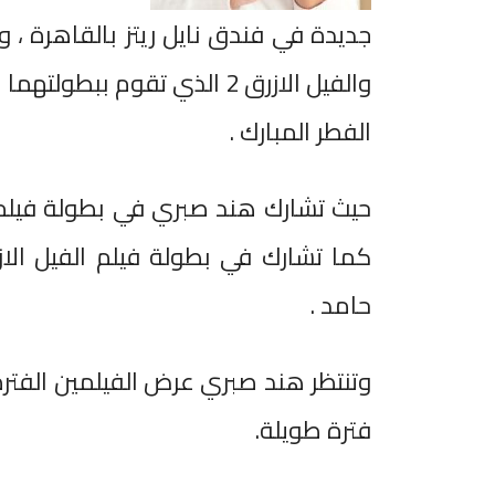
جديدة في فندق نايل ريتز بالقاهرة ،
والفيل الازرق 2 الذي تقوم 
الفطر المبارك .
حيث تشارك هند صبري في بطولة فيلم ا
حامد .
وتنتظر هند صبري عرض الفيلمين الفترة
فترة طويلة.