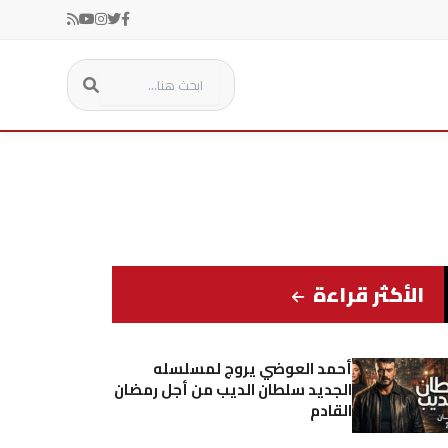
الأكثر قراءة
أحمد العوضي يروج لمسلسله
الجديد سلطان الديب من أجل رمضان
القادم