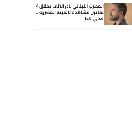
المطرب اللبناني نادر الاتات يحقق 4
ملايين مشاهدة لاغنيته المصرية ..
تعالي هنا