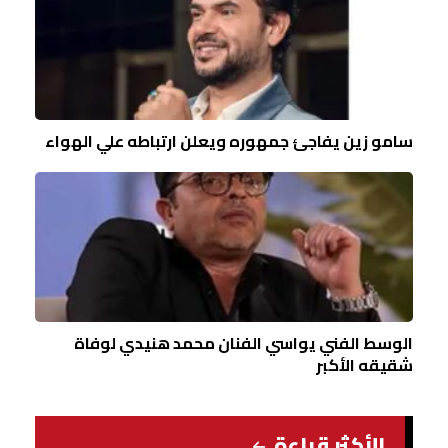
سامو زين يفاجئ جمهوره ويعلن ارتباطه علي الهواء
الوسط الفني يواسي الفنان محمد هنيدي لوفاة
شقيقه الأكبر
الأكثر قراءة