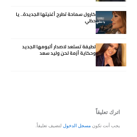
كارول سماحة تطرح أغنيتها الجديدة.. يا
حظي
لطيفة تستعد لاصدار ألبومها الجديد
وحكاية أزمة لحن وليد سعد
اترك تعليقاً
يجب أنت تكون
مسجل الدخول
لتضيف تعليقاً.