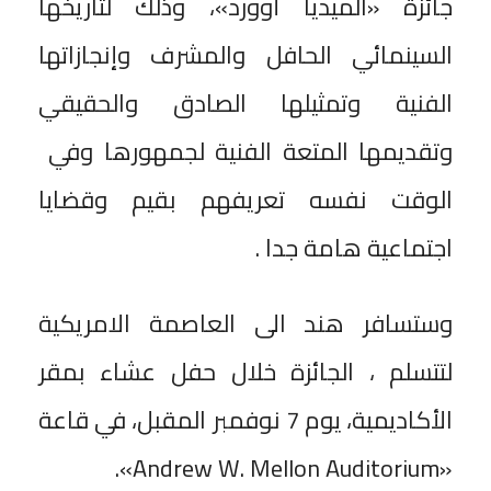
جائزة «الميديا أوورد»، وذلك لتاريخها
السينمائي الحافل والمشرف وإنجازاتها
الفنية وتمثيلها الصادق والحقيقي
وتقديمها المتعة الفنية لجمهورها وفي
الوقت نفسه تعريفهم بقيم وقضايا
اجتماعية هامة جدا .
وستسافر هند الى العاصمة الامريكية
لتتسلم ، الجائزة خلال حفل عشاء بمقر
الأكاديمية، يوم 7 نوفمبر المقبل، في قاعة
«Andrew W. Mellon Auditorium».