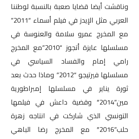
وناقشت أيضا قضايا صعبة بالنسبة لوطننا
العربي مثل الإيدز في فيلم أسماء “2011”
مع المخرج عمرو سلامة والعنوسة في
مسلسلها عايزة أتجوز “2010”مع المخرج
رامي إمام والفساد السياسي في
مسلسلها فيرتيجو “2012” وماذا حدث بعد
ثورة يناير في مسلسلها إمبراطورية
مين”2014″ وقضية داعش في فيلمها
التونسي الذي شاركت في انتاجه زهرة
حلب”2016″ مع المخرج رضا الباهي