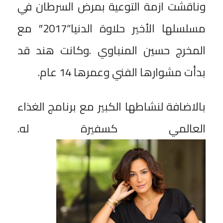
وناقشت ازمة التوعية بمرض السرطان في
مسلسلها الأخير حلاوة الدنيا”2017″ مع
المخرج حسين المنباوي .وكانت هند قد
بدأت مشوارها الفني وعمرها 14 عام.
بالاضافة لنشاطها الكبير مع برنامج الغذاء
العالمي كسفيرة له.