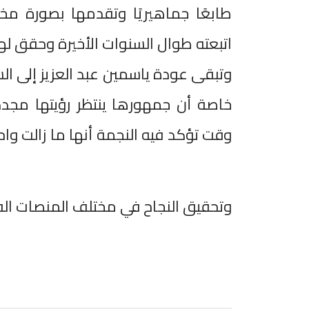
طابعًا جماهيريًا وتقدمها بصورة مخ
اتبعته طوال السنوات الأخيرة وحقق لها 
وتبقى عودة ياسمين عبد العزيز إلى الس
خاصة أن جمهورها ينتظر رؤيتها مجدد
وقت تؤكد فيه النجمة أنها ما زالت وا
وتحقيق النجاح في مختلف المنصات الفن