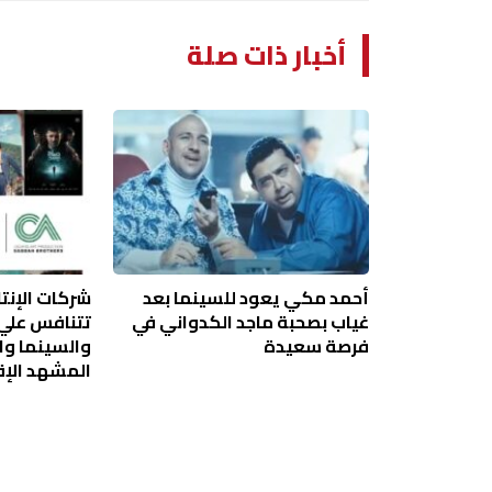
أخبار ذات صلة
أحمد مكي يعود للسينما بعد
شركات الإنتا
غياب بصحبة ماجد الكدواني في
تتنافس علي 
فرصة سعيدة
والسينما وا
المشهد الإ