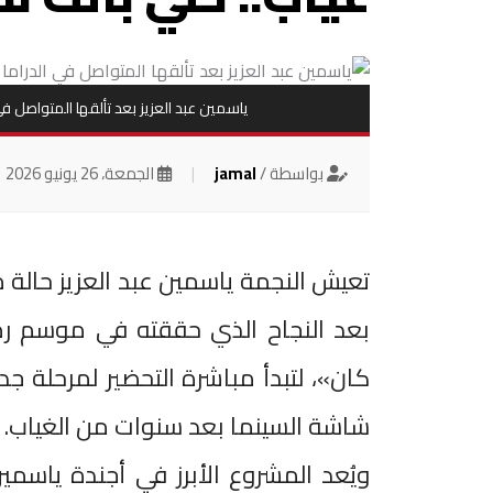
ياسمين عبد العزيز بعد تألقها المتواصل ف
بواسطة /
jamal
|
الجمعة، 26 يونيو 2026
تعيش النجمة ياسمين عبد العزيز حالة م
كان»، لتبدأ مباشرة التحضير لمرحلة ج
شاشة السينما بعد سنوات من الغياب.
ويُعد المشروع الأبرز في أجندة ياسم