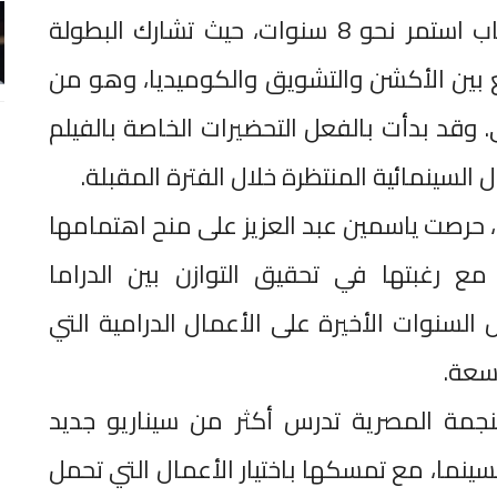
الذي يمثل عودتها السينمائية بعد غياب استمر نحو 8 سنوات، حيث تشارك البطولة
 بين الأكشن والتشويق والكوميديا، وهو من
. وقد بدأت بالفعل التحضيرات الخاصة بالفيلم
السينمائية المنتظرة خلال الفترة المقبلة.
حرصت ياسمين عبد العزيز على منح اهتمامها
مع رغبتها في تحقيق التوازن بين الدراما
ل السنوات الأخيرة على الأعمال الدرامية التي
سعة.
لنجمة المصرية تدرس أكثر من سيناريو جديد
لسينما، مع تمسكها باختيار الأعمال التي تحمل