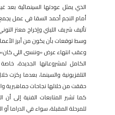
أمام النجم أحمد السقا في عمل يجمع
تأليف شريف الليثي وإخراج معتز التوني
وسط توقعات بأن يكون من أبرز الأعمال 
وعقب انتهاء عرض «وننسى اللي كان»، 
الكامل لمشروعاتها الجديدة، خاصة 
التلفزيونية والسينما، بعدما ركزت خلا
حققت من خلالها نجاحات جماهيرية وا
كما تشير المتابعات الفنية إلى أن ا
للمرحلة المقبلة، سواء في الدراما أو ا