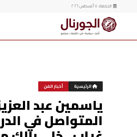
الجمعة، ٧ أغسطس ٢٠٢٦
خطي
لى
لمحتوى
الرئيسية
أخبار الفن
ياسمين عبد العزيز 
المتواصل في الدرا
غياب.. خلي بالك 