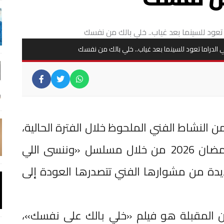
ي الدراما تعود للسينما بعد غياب.. خلي بالك من نفسك
ن النشاط الفني الملحوظ خلال الفترة الحالية،
بعد النجاح الذي حققته في موسم رمضان 2026 من خلال مسلسل «وننسى اللي
ديدة من مشوارها الفني تتصدرها العودة إلى
ين المقبلة هو فيلم «خلي بالك على نفسك»،