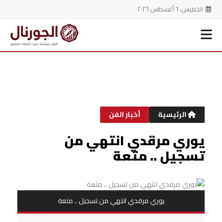
الخميس، ٦ أغسطس ٢٠٢٦
خطي
لى
لمحتوى
الرئيسية
أخبار الفن
يوري مرقدي انتهي من
تسجيل .. متعة
يوري مرقدي انتهي من تسجيل .. متعة