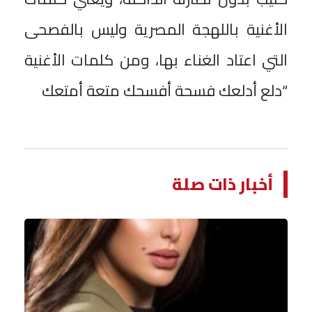
الأغنية باللهجة المصرية وليس بالفصحى
التي اعتاد الغناء بها، ومن كلمات الأغنية
“دلع أدلعك فسحة أفسحك متعة أمتعك
أخبار ذات صلة