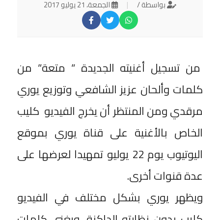
بواسطة /
|
الجمعة، 21 يوليو 2017
من تسجيل أغنيته الجديدة ” متعة” من
كلمات وألحان عزيز الشافعي وتوزيع يوري
مرقدي ومن المنتظر أن يخرج الفيديو كليب
الخاص بالأغنية على قناة يوري بموقع
اليوتيوب يوم 22 يوليو تمهيدا لعرضها على
عدة قنوات أخرى.
ويظهر يوري بشكل مختلف في الفيديو
كليب بدون نظارته الداكنة، ويغني كلمات