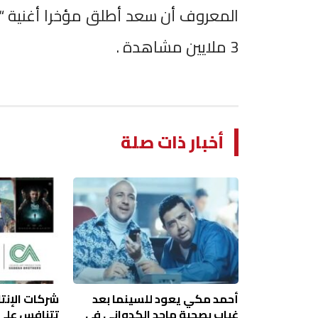
المعروف أن سعد أطلق مؤخرا أغنية “
3 ملايين مشاهدة .
أخبار ذات صلة
أحمد مكي يعود للسينما بعد
شركات الإنتا
غياب بصحبة ماجد الكدواني في
تتنافس علي 