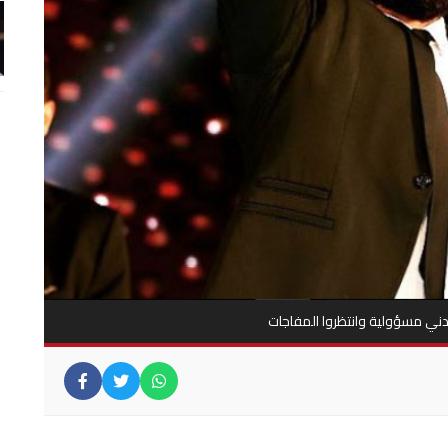
يدني مسؤولية وانتظروا المفاجات