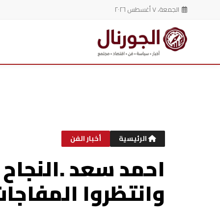
الجمعة، ٧ أغسطس ٢٠٢٦
خطي
لى
لمحتوى
الرئيسية
أخبار الفن
احمد سعد .النجاح
وانتظروا المفاجا