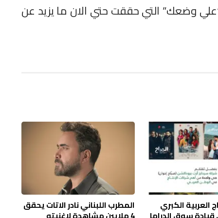
علي وضعك” التي حققت حتي الان ما يزيد عن
ج العربية الكبري
المطرب اللبناني نادر الاتات يحقق
قيادة سوق الدراما
4 ملايين مشاهدة لاغنيته