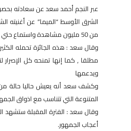
عبر النجم أحمد سعد عن سعادته بحصو
الشرق الأوسط “الميما” عن أغنيته ال
من 50 مليون مشاهدة واستماع حتي الان علي موقع الفيديوهات الشهير يوتيوب
وقال سعد : هذه الجائزة تحمله الكثير
مطلقا , كما إنها تمنحه كل الإصرار ل
ويدعمها
وكشف سعد أنه يعيش حاليا حالة من 
المتنوعة التي تتناسب مع اذواق الجمهو
وقال سعد : الفترة المقبلة ستشهد الع
أعجاب الجمهور.