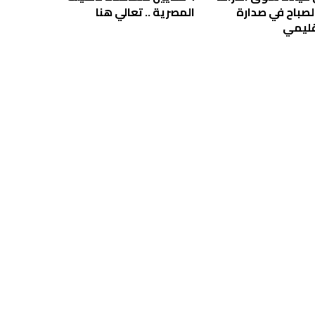
لصباح في صدارة
المصرية .. تعالي هنا
قليمي