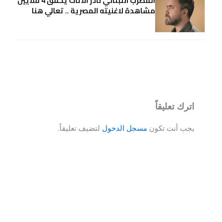
المطرب اللبناني نادر الاتات يحقق 4 ملايين
مشاهدة لاغنيته المصرية .. تعالي هنا
اترك تعليقاً
يجب أنت تكون
مسجل الدخول
لتضيف تعليقاً.