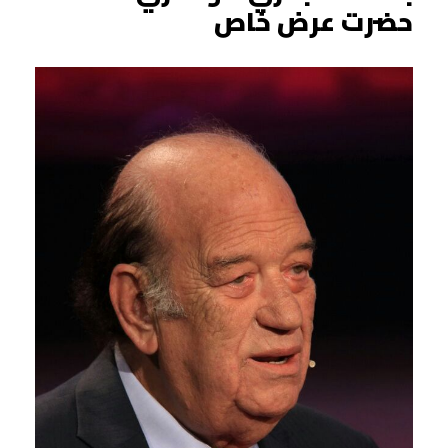
حضرت عرض خاص