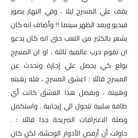
يقف علي المسرح ليلا ، وفي النهار يصور
فيديو وبعد الظهر سينما !! وأضاف انه كان
يشعر بالكثير من التعب حتى انه كان يدعو
ان تقوم حرب عالمية ثالثة ، او ان المسرح
يولع كي يحصل علي إجازة وتحدث عن
المسرح قائلا : اعشق المسرح ، فله رهبته
وهيبته ، وبفضل هذا العشق كانت أي
طاقة سلبية تتحول الي إيجابية . واستكمل
وصلة الاعترافات الصريحة جدا قائلا : .
حاولت أن أرفض الأدوار الوحشة، لكن كان