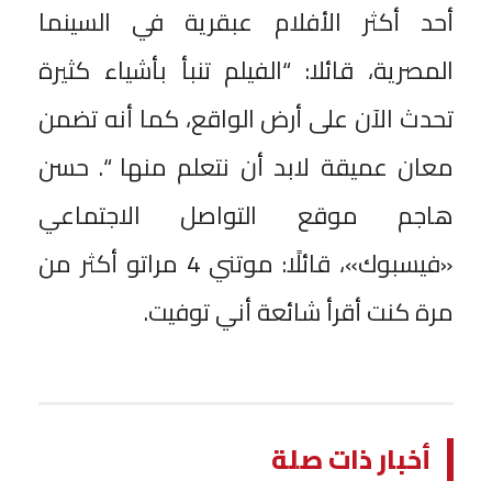
أحد أكثر الأفلام عبقرية في السينما
المصرية، قائلا: “الفيلم تنبأ بأشياء كثيرة
تحدث الآن على أرض الواقع، كما أنه تضمن
معان عميقة لابد أن نتعلم منها “. حسن
هاجم موقع التواصل الاجتماعي
«فيسبوك»، قائلًا: موتني 4 مراتو أكثر من
مرة كنت أقرأ شائعة أني توفيت.
أخبار ذات صلة