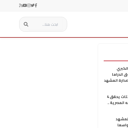
الكبري
 الدراما
صدارة المشهد
المطرب اللبناني نادر الاتات يحقق 4
 المصرية ..
لمشهد
واسعا