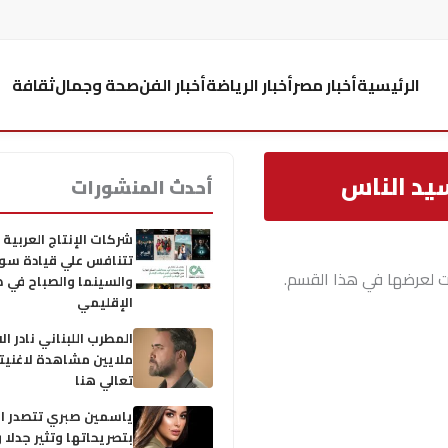
الرئيسية
أخبار مصر
أخبار الرياضة
أخبار الفن
صحة وجمال
ثقافة
يد الناس
أحدث المنشورات
شركات الإنتاج العربية 
تتنافس علي قيادة سوق
ت لعرضها في هذا القسم.
والسينما والصباح في 
الإقليمي
ملايين مشاهدة لاغنيته
تعالي هنا
ياسمين صبري تتصدر ا
بتصريحاتها وتثير جدلا 