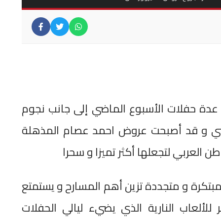
دة حفلات الأسبوع الماضي إلى جانب نجوم
ني و قد أصبحت عروض احمد عصام المذهلة
 العربي لتجعلها أكثر تميزا و سحرا
مبتكرة و متجددة تزين أهم المسارح و يستمتع
لألعاب النارية الذي يضيء ليالي الحفلات