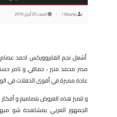
بواسطة /
|
السبت، 20 أبريل 2019
أشعل نجم الفايرووركس احمد عصام ع
مصر محمد منير ، حماقي و تامر حس
عادة مميزة في أقوى الحفلات في الوطن
و تتميز هذه العروض بتصاميم و أفكار 
الجمهور العربي بمشاهدة شو مبهر ل