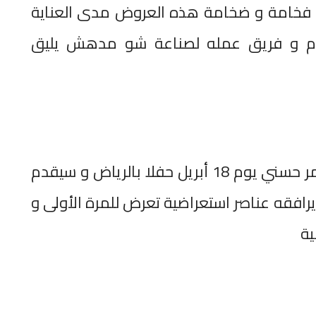
س فخامة و ضخامة هذه العروض مدى العناية
ام و فريق عمله لصناعة شو مدهش يليق
و من المقرر أن يحيي أحمد عصام و تامر حسني يوم 18 أبريل حفلا بالرياض و سيقدم
يرافقه عناصر استعراضية تعرض للمرة الأولى و
ية