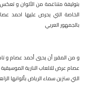
بتوليفة متناغمة من الألوان و تعك
الخاصة التي يحرص عليها احمد عص
بالجمهور العربي
عصام عرض للالعاب النارية الموسيقية 
التي ستزين سماء الرياض بألوانها الزاه