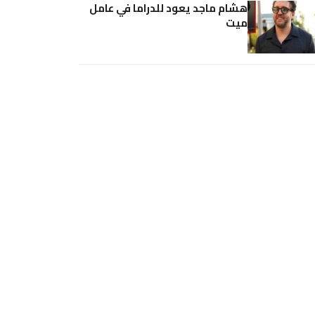
هشام ماجد يعود للدراما في عامل
ميت