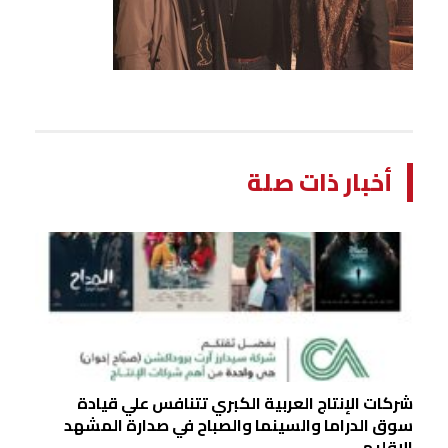
أخبار ذات صلة
شركات الإنتاج العربية الكبري تتنافس علي قيادة
سوق الدراما والسينما والصباح في صدارة المشهد
الإقليمي