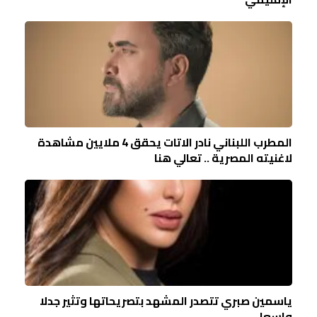
المطرب اللبناني نادر الاتات يحقق 4 ملايين مشاهدة
لاغنيته المصرية .. تعالي هنا
ياسمين صبري تتصدر المشهد بتصريحاتها وتثير جدلا
واسعا