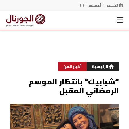
الخميس، ٦ أغسطس ٢٠٢٦
خطي
لى
لمحتوى
الرئيسية
أخبار الفن
“شبابيك” بانتظار الموسم
الرمضاني المقبل