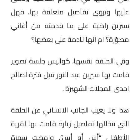
عليها وتروي تفاصيل متعلقة بها. فهل
سيرين راضية على ما قدمته من أغاني
مصوّرة؟ ام انها نادمة على بعضها؟
وفي الحلقة نفسها، كواليس جلسة تصوير
قامت بها سيرين عبد النور قبل فترة لصالح
احدى المجلات الشهيرة .
هذا ولا يغيب الجانب الانساني عن الحلقة
التي تتخللها تفاصيل زيارة قامت بها لقرية
الأطفال “أس أو أس”. وامضت سهرة