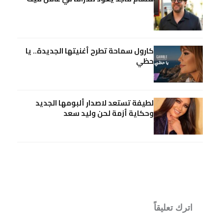
كارول سماحة تطرح أغنيتها الجديدة.. يا
حظي
لطيفة تستعد لاصدار ألبومها الجديد
وحكاية أزمة لحن وليد سعد
اترك تعليقاً