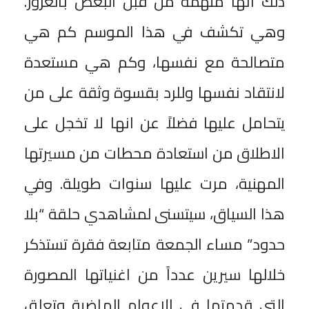
ذلك انها متهمة من قبل البعض بالغرور.
وهي تكشف في هذا الموسم كم هي
متصالحة مع نفسها، وكم هي مستعدة
لانتقاد نفسها وللرد بقسوة وثقة على من
يتحامل عليها فضلاً عن انها لا تخجل على
الاطلاق من استعادة محطات من مسيرتها
المهنية، مرت عليها سنوات طويلة. وفي
هذا السياق، سيتسنى لمشاهدي حلقة “بلا
حدود” مساء الجمعة متابعة فقرة تستذكر
خلالها سيرين عدداً من اغنياتها المصورة
التي قدمتها في الاعوام الماضية وتعلق