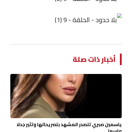
أخبار ذات صلة
ياسمين صبري تتصدر المشهد بتصريحاتها وتثير جدلا
واسعا