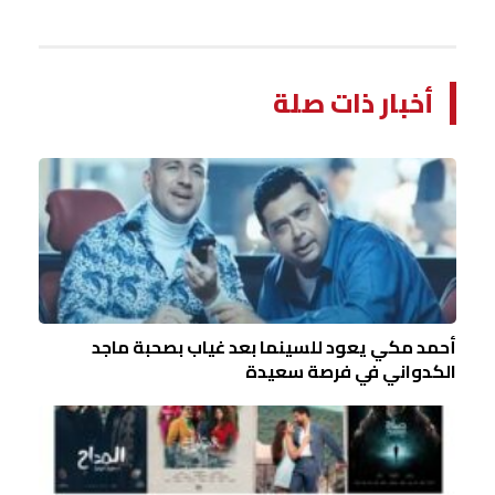
أخبار ذات صلة
أحمد مكي يعود للسينما بعد غياب بصحبة ماجد
الكدواني في فرصة سعيدة