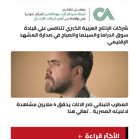
شركات الإنتاج العربية الكبري تتنافس علي قيادة
سوق الدراما والسينما والصباح في صدارة المشهد
الإقليمي
المطرب اللبناني نادر الاتات يحقق 4 ملايين مشاهدة
لاغنيته المصرية .. تعالي هنا
الأكثر قراءة