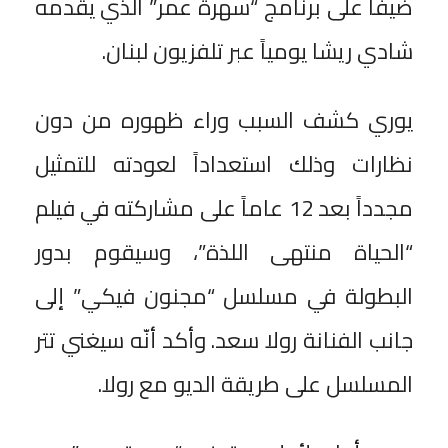
ضيفاً على برنامج “سهرة عمر” الذي يقدمه
شادي ريشا يومياً عبر تلفزيون لبنان.
يوري كشف السبب وراء ظهوره من دون
نظارات وذلك استعداداً لعودته للتمثيل
مجدداً بعد 12 عاماً على مشاركته في فيلم
“الحياة منتهى اللذة”، وسيقوم بدور
البطولة في مسلسل “مجنون فيكي” إلى
جانب الفنانة رولا سعد. وأكد أنّه سيغني تتر
المسلسل على طريقة الديو مع رولا.