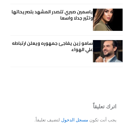
ياسمين صبري تتصدر المشهد بتصريحاتها
وتثير جدلا واسعا
سامو زين يفاجئ جمهوره ويعلن ارتباطه
علي الهواء
اترك تعليقاً
يجب أنت تكون
مسجل الدخول
لتضيف تعليقاً.