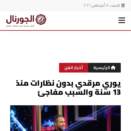
السبت، ٨ أغسطس ٢٠٢٦
خطي
لى
لمحتوى
الرئيسية
أخبار الفن
يوري مرقدي بدون نظارات منذ
13 سنة والسبب مفاجئ